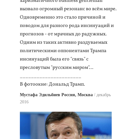
харизматичного business gentleman
вызвало огромный резонанс во всём мире.
Одновременно это стало причиной и
поводом для разного рода инсинуаций и
прогнозов - от мрачных до радужных.
Одним из таких активно раздуваемых
политическими оппонентами Трампа
инсинуаций была его "связь" с
пресловутым "русским миром"...
______________________
В фотоокне: Дональд Трамп.
Мустафа Эдильбиев Россия, Москва
декабрь
2016