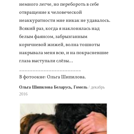
немного легче, но перебороть в себе
отвращение к человеческой
неаккуратности мне никак не удавалось.
Всякий раз, когда я наклонялась над
белым фаянсом, забрызганным
коричневой жижей, волна тошноты
накрывала меня всю, и на покрасневшие
глаза выступали слёзы...
_______________________
В фотоокне: Ольга Шипилова.
Ольга Шипилова Беларусь, Гомель
декабрь
2016