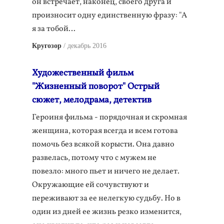
он встречает, наконец, своего друга и
произносит одну единственную фразу: "А
я за тобой…
Кругозор
декабрь 2016
Художественный фильм
"Жизненный поворот" Острый
сюжет, мелодрама, детектив
Героиня фильма - порядочная и скромная
женщина, которая всегда и всем готова
помочь без всякой корысти. Она давно
развелась, потому что с мужем не
повезло: много пьет и ничего не делает.
Окружающие ей сочувствуют и
переживают за ее нелегкую судьбу. Но в
один из дней ее жизнь резко изменится,