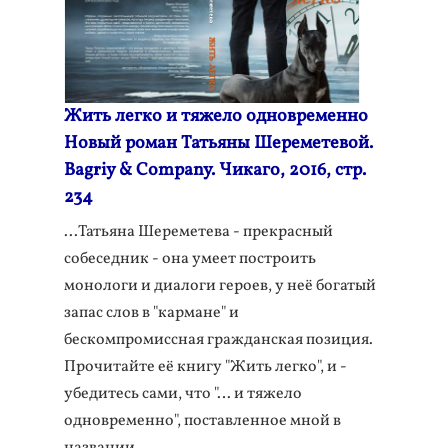
Жить легко и тяжело одновременно
Новый роман Татьяны Шереметевой.
Bagriy & Company. Чикаго, 2016, стр.
234
...Татьяна Шереметева - прекрасный
собеседник - она умеет построить
монологи и диалоги героев, у неё богатый
запас слов в "кармане" и
бескомпромиссная гражданская позиция.
Прочитайте её книгу "Жить легко", и -
убедитесь сами, что "… и тяжело
одновременно", поставленное мной в