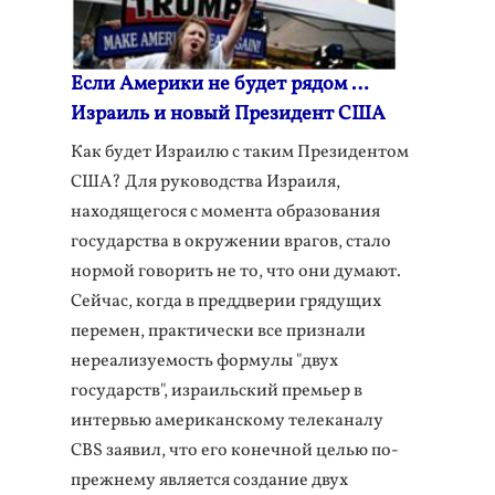
Если Америки не будет рядом …
Израиль и новый Президент США
Как будет Израилю с таким Президентом
США? Для руководства Израиля,
находящегося с момента образования
государства в окружении врагов, стало
нормой говорить не то, что они думают.
Сейчас, когда в преддверии грядущих
перемен, практически все признали
нереализуемость формулы "двух
государств", израильский премьер в
интервью американскому телеканалу
CBS заявил, что его конечной целью по-
прежнему является создание двух