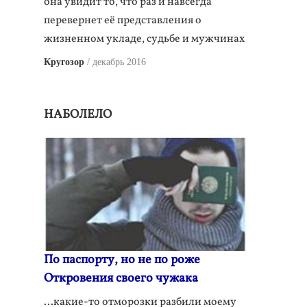
она увидит то, что раз и навсегда
перевернет её представления о
жизненном укладе, судьбе и мужчинах
Кругозор
декабрь 2016
НАБОЛЕЛО
По паспорту, но не по роже
Откровения своего чужака
...какие-то отморозки разбили моему