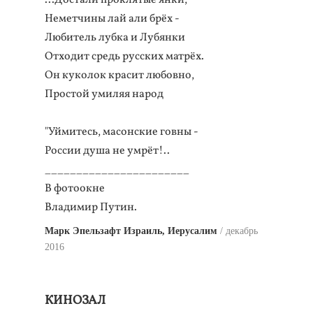
...Достали проклятые янки,
Неметчины лай али брёх -
Любитель лубка и Лубянки
Отходит средь русских матрёх.
Он куколок красит любовно,
Простой умиляя народ
"Уймитесь, масонские говны -
России душа не умрёт!..
_______________________
В фотоокне
Владимир Путин.
Марк Эпельзафт Израиль, Иерусалим
декабрь
2016
КИНОЗАЛ