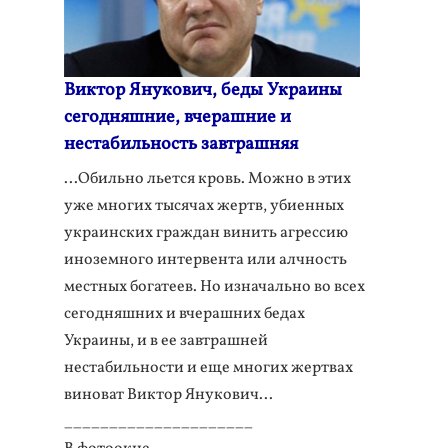
Виктор Янукович, беды Украины
сегодняшние, вчерашние и
нестабильность завтрашняя
...Обильно льется кровь. Можно в этих
уже многих тысячах жертв, убиенных
украинских граждан винить агрессию
иноземного интервента или алчность
местных богатеев. Но изначально во всех
сегодняшних и вчерашних бедах
Украины, и в ее завтрашней
нестабильности и еще многих жертвах
виноват Виктор Янукович...
_____________________