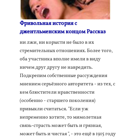
Фривольная история с
джентльменским концом Рассказ
ни лжи, ни корысти не было в их
стремительных отношениях. Более того,
оба участника вполне имели в виду
ничем друг другу не навредить.
Подкрепим собственные рассуждения
мнением серьёзного авторитета - из тех, с
кем блюстители нравственности
(особенно - старшего поколения)
привыкли считаться. "Если уж
непременно хотите, то мимолетная
связь-страсть может быть и грязная,
может быть и чистая ", - это ещё в 1915 году