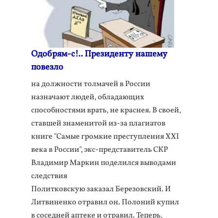
Одобрям-с!.. Президенту нашему
повезло
на должности толмачей в России
назначают людей, обладающих
способностями врать, не краснея. В своей,
ставшей знаменитой из-за плагиатов
книге "Самые громкие преступления XXI
века в России", экс-представитель СКР
Владимир Маркин поделился выводами
следствия
Политковскую заказал Березовский. И
Литвиненко отравил он. Полоний купил
в соседней аптеке и отравил. Теперь,