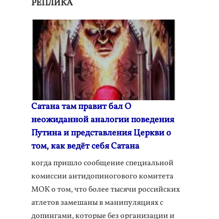
РЕПЛИКА
Сатана там правит бал О
неожиданной аналогии поведения
Путина и представления Церкви о
том, как ведёт себя Сатана
когда пришло сообщение специальной
комиссии антидопиногового комитета
МОК о том, что более тысячи российских
атлетов замешаны в манипуляциях с
допингами, которые без организации и