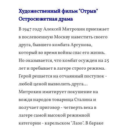
Художественный фильм "Отрыв"
Остросюжетная драма
В 1947 году Алексей Митрохин приезжает
в послевоенную Москву навестить своего
друга, бывшего комбата Аргунова,
который во время войны спас его жизнь.
Но оказывается, что комбат осужден на 25
лет и пребывает в лагере строго режима.
Герой решается на отчаянный поступок -
любой ценой вызволить друга…
Митрохин имитирует покушение на
вождя народов товарища Сталина и
получает приговор - четверть века в
лагере самой высокой режимной
категории - карельском "Лазо". В бараке