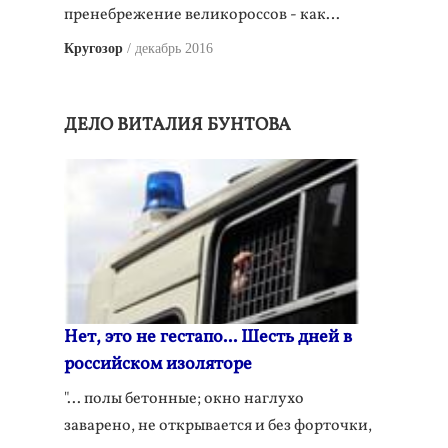
пренебрежение великороссов - как…
Кругозор
декабрь 2016
ДЕЛО ВИТАЛИЯ БУНТОВА
Нет, это не гестапо... Шесть дней в
российском изоляторе
"... полы бетонные; окно наглухо
заварено, не открывается и без форточки,