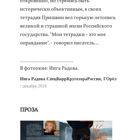
откровенно, но стремясь быть
исторически объективным, в своих
тетрадях Пришвин вел горькую летопись
великой и страшной эпохи Российского
государства. "Мои тетрадки - это мое
оправдание", - говорил писатель...
___________________
В фотоокне: Инга Радова.
Инга Радова СпецКоррКругозораРоссия, ГОрёл
декабрь 2016
ПРОЗА