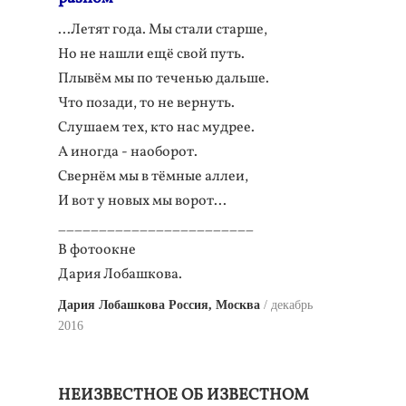
...Летят года. Мы стали старше,
Но не нашли ещё свой путь.
Плывём мы по теченью дальше.
Что позади, то не вернуть.
Слушаем тех, кто нас мудрее.
А иногда - наоборот.
Свернём мы в тёмные аллеи,
И вот у новых мы ворот...
________________________
В фотоокне
Дария Лобашкова.
Дария Лобашкова Россия, Москва
декабрь
2016
НЕИЗВЕСТНОЕ ОБ ИЗВЕСТНОМ