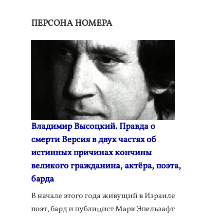
ПЕРСОНА НОМЕРА
Владимир Высоцкий. Правда о
смерти Версия в двух частях об
истинных причинах кончины
великого гражданина, актёра, поэта,
барда
В начале этого года живущий в Израиле
поэт, бард и публицист Марк Эпельзафт