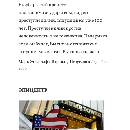
Нюрбергский процесс
над вашим государством, над его
преступлениями, тянущимися уже 100
лет. Преступлениями против
человечности и человечества. Наверняка,
если он будет, Вы снова отсидитесь в
стороне. Как всегда. Вы снова скажете…
Марк Эпельзафт Израиль, Иерусалим
декабрь
2016
ЭПИЦЕНТР