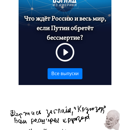
Что ждёт Россию и весь мир,
если Путин обретёт
бессмертие?
Все выпуски