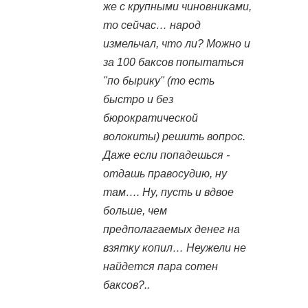
же с крупными чиновниками,
то сейчас… народ
измельчал, что ли? Можно и
за 100 баксов попытаться
"по бырику" (то есть
быстро и без
бюрократической
волокиты) решить вопрос.
Даже если попадешься -
отдашь правосудию, ну
там…. Ну, пусть и вдвое
больше, чем
предполагаемых денег на
взятку копил… Неужели не
найдется пара сотен
баксов?..