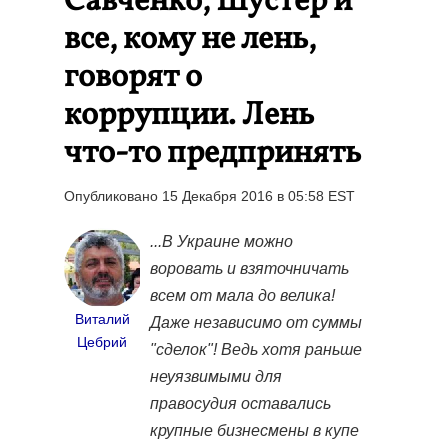
Савченко, Шустер и
все, кому не лень,
говорят о
коррупции. Лень
что-то предпринять
Опубликовано 15 Декабря 2016 в 05:58 EST
...В Украине можно
воровать и взяточничать
всем от мала до велика!
Виталий
Даже независимо от суммы
Цебрий
"сделок"! Ведь хотя раньше
неуязвимыми для
правосудия оставались
крупные бизнесмены в купе