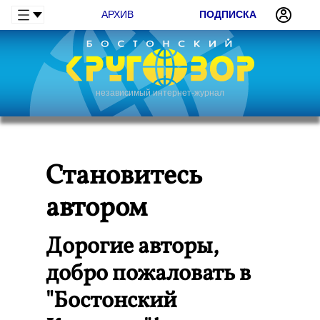
АРХИВ
ПОДПИСКА
независимый интернет-журнал
Становитесь
автором
Дорогие авторы,
добро пожаловать в
"Бостонский