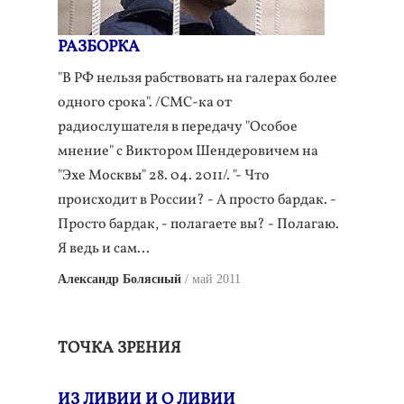
РАЗБОРКА
"В РФ нельзя рабствовать на галерах более
одного срока". /СМС-ка от
радиослушателя в передачу "Особое
мнение" с Виктором Шендеровичем на
"Эхе Москвы" 28. 04. 2011/. "- Что
происходит в России? - А просто бардак. -
Просто бардак, - полагаете вы? - Полагаю.
Я ведь и сам…
Александр Болясный
май 2011
ТОЧКА ЗРЕНИЯ
ИЗ ЛИВИИ И О ЛИВИИ