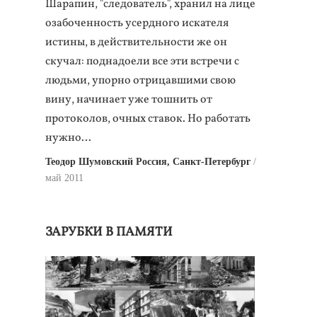
Шарапин, "следователь", хранил на лице
озабоченность усердного искателя
истины, в действительности же он
скучал: поднадоели все эти встречи с
людьми, упорно отрицавшими свою
вину, начинает уже тошнить от
протоколов, очных ставок. Но работать
нужно…
Теодор Шумовский Россия, Санкт-Петербург
май 2011
ЗАРУБКИ В ПАМЯТИ