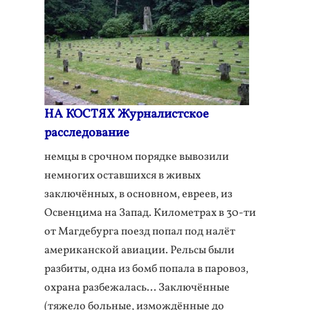
НА КОСТЯХ Журналистское
расследование
немцы в срочном порядке вывозили
немногих оставшихся в живых
заключённых, в основном, евреев, из
Освенцима на Запад. Километрах в 30-ти
от Магдебурга поезд попал под налёт
американской авиации. Рельсы были
разбиты, одна из бомб попала в паровоз,
охрана разбежалась... Заключённые
(тяжело больные, измождённые до