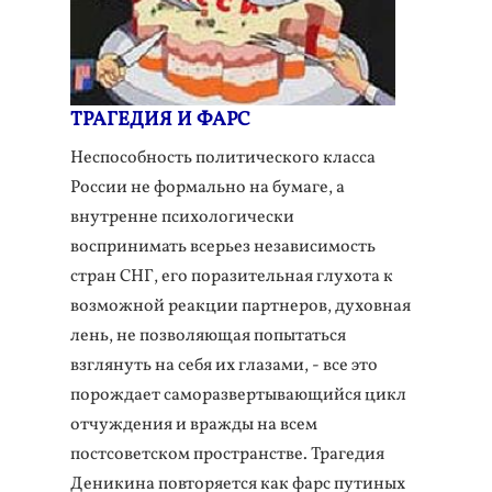
ТРАГЕДИЯ И ФАРС
Неспособность политического класса
России не формально на бумаге, а
внутренне психологически
воспринимать всерьез независимость
стран СНГ, его поразительная глухота к
возможной реакции партнеров, духовная
лень, не позволяющая попытаться
взглянуть на себя их глазами, - все это
порождает саморазвертывающийся цикл
отчуждения и вражды на всем
постсоветском пространстве. Трагедия
Деникина повторяется как фарс путиных