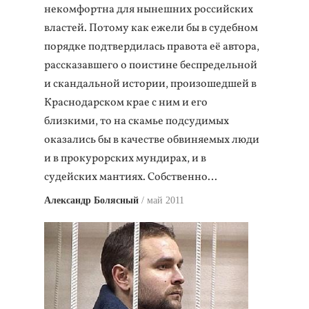
некомфортна для нынешних российских
властей. Потому как ежели бы в судебном
порядке подтвердилась правота её автора,
рассказавшего о поистине беспредельной
и скандальной истории, произошедшей в
Краснодарском крае с ним и его
близкими, то на скамье подсудимых
оказались бы в качестве обвиняемых люди
и в прокурорских мундирах, и в
судейских мантиях. Собственно…
Александр Болясный
май 2011