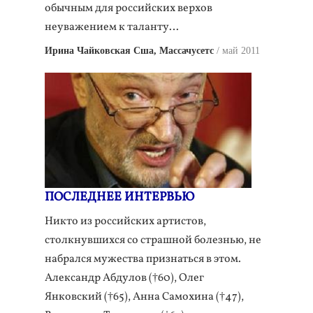
обычным для российских верхов
неуважением к таланту…
Ирина Чайковская Сша, Массачусетс
май 2011
ПОСЛЕДНЕЕ ИНТЕРВЬЮ
Никто из российских артистов,
столкнувшихся со страшной болезнью, не
набрался мужества признаться в этом.
Александр Абдулов (†60), Олег
Янковский (†65), Анна Самохина (†47),