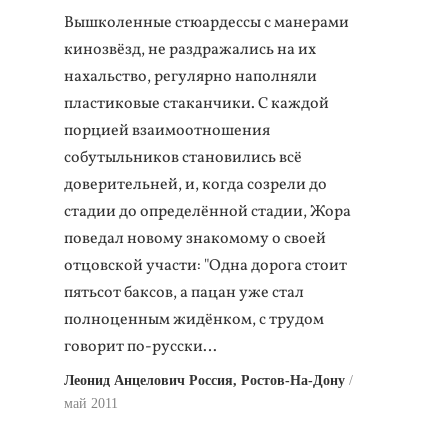
Вышколенные стюардессы с манерами
кинозвёзд, не раздражались на их
нахальство, регулярно наполняли
пластиковые стаканчики. С каждой
порцией взаимоотношения
собутыльников становились всё
доверительней, и, когда созрели до
стадии до определённой стадии, Жора
поведал новому знакомому о своей
отцовской участи: "Одна дорога стоит
пятьсот баксов, а пацан уже стал
полноценным жидёнком, с трудом
говорит по-русски…
Леонид Анцелович Россия, Ростов-На-Дону
май 2011