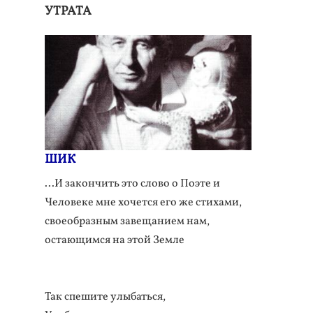
УТРАТА
ШИК
...И закончить это слово о Поэте и
Человеке мне хочется его же стихами,
своеобразным завещанием нам,
остающимся на этой Земле
Так спешите улыбаться,