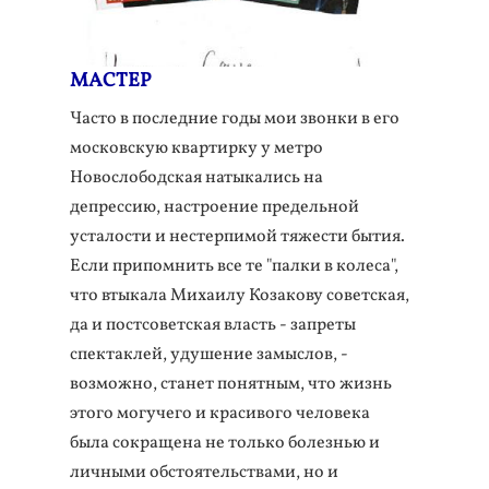
МАСТЕР
Часто в последние годы мои звонки в его
московскую квартирку у метро
Новослободская натыкались на
депрессию, настроение предельной
усталости и нестерпимой тяжести бытия.
Если припомнить все те "палки в колеса",
что втыкала Михаилу Козакову советская,
да и постсоветская власть - запреты
спектаклей, удушение замыслов, -
возможно, станет понятным, что жизнь
этого могучего и красивого человека
была сокращена не только болезнью и
личными обстоятельствами, но и