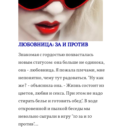
ЛЮБОВНИЦА: ЗА И ПРОТИВ
Знакомая с гордостью похвасталась
новым статусом: она больше не одинока,
она - любовница. Я пожала плечами, мне
непонятно, чему тут радоваться. "Ну как
же? - объяснила она. - Жизнь состоит из
цветов, любви и секса. При этом не надо
стирать белье и готовить обед". В ходе
откровенной и пылкой беседы мы
невольно сыграли в игру "10 за и 10
против"...