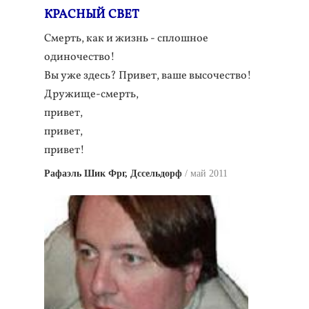
КРАСНЫЙ СВЕТ
Смерть, как и жизнь - сплошное
одиночество!
Вы уже здесь? Привет, ваше высочество!
Дружище-смерть,
привет,
привет,
привет!
Рафаэль Шик Фрг, Дссельдорф
май 2011