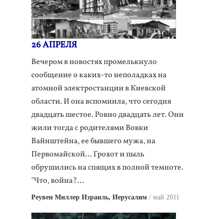
26 АПРЕЛЯ
Вечером в новостях промелькнуло
сообщение о каких-то неполадках на
атомной электростанции в Киевской
области. И она вспомнила, что сегодня
двадцать шестое. Ровно двадцать лет. Они
жили тогда с родителями Вовки
Вайнштейна, ее бывшего мужа, на
Первомайской... Грохот и пыль
обрушились на спящих в полной темноте.
"Что, война?…
Реувен Миллер Израиль, Иерусалим
май 2011