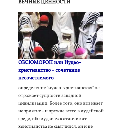
ВЕЧНЫЕ ЦЕННОСТИ
ОКСЮМОРОН или Иудео-
христианство - сочетание
несочетаемого
определение "иудео-христианская" не
отражает сущности западной
цивилизации. Более того, оно вызывает
неприятие - и прежде всего в иудейской
среде, ибо иудаизм в отличие от
христианства не смягчился, он и не