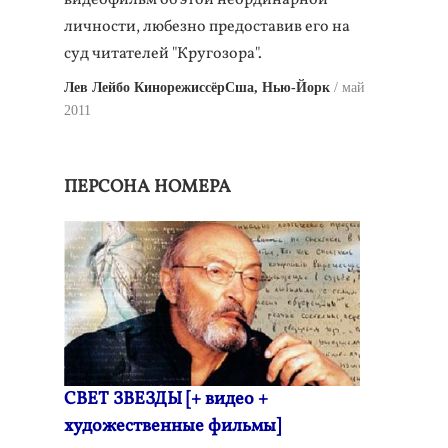
видеофильм об этой неординарной
личности, любезно предоставив его на
суд читателей "Кругозора".
Лев Лейбо КинорежиссёрСша, Нью-Йорк
май
2011
ПЕРСОНА НОМЕРА
СВЕТ ЗВЕЗДЫ [+ видео +
художественные фильмы]