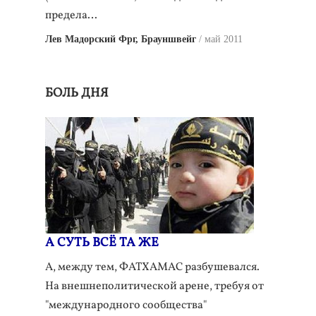
предела…
Лев Мадорский Фрг, Брауншвейг
май 2011
БОЛЬ ДНЯ
А СУТЬ ВСЁ ТА ЖЕ
А, между тем, ФАТХАМАС разбушевался.
На внешнеполитической арене, требуя от
"международного сообщества"