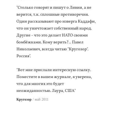
"Столько говорят и пишут о Ливии, а не
верится, т.к. сплошные противоречия.
Одни рассказывают про изверга Каддафи,
что он уничтожает собственный народ.
Другие - что это делает НАТО своими
бомбёжками. Кому верить?.. Павел
Николаевич, всегда читаю "Кругозор".
Россия".
"Вот мне прислали интересную ссылку.
Поместите в вашем журнале, я уверена,
что для многих это будет
неожиданностью. Лаура, США"
Кругозор
май 2011