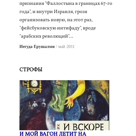
признания "Фаллостына в границах 67-го
года", и внутри Израиля, грозя
организовать новую, на этот раз,
"фейсбуковскую интифаду", вроде
"арабских революций"…
Иегуда Ерушалми
май 2011
СТРОФЫ
И МОЙ ВАГОН ЛЕТИТ НА