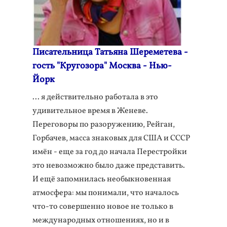
Писательница Татьяна Шереметева -
гость "Кругозора" Москва - Нью-
Йорк
... я действительно работала в это
удивительное время в Женеве.
Переговоры по разоружению, Рейган,
Горбачев, масса знаковых для США и СССР
имён - еще за год до начала Перестройки
это невозможно было даже представить.
И ещё запомнилась необыкновенная
атмосфера: мы понимали, что началось
что-то совершенно новое не только в
международных отношениях, но и в