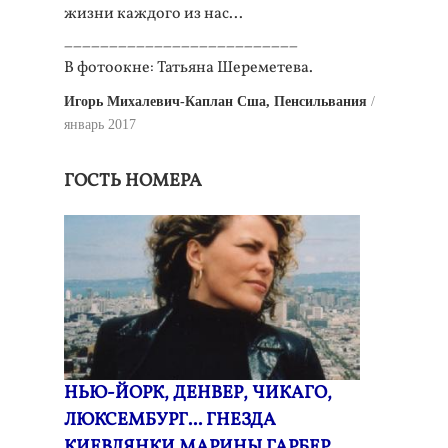
жизни каждого из нас...
__________________________
В фотоокне: Татьяна Шереметева.
Игорь Михалевич-Каплан Сша, Пенсильвания
январь 2017
ГОСТЬ НОМЕРА
НЬЮ-ЙОРК, ДЕНВЕР, ЧИКАГО,
ЛЮКСЕМБУРГ... ГНЕЗДА
КИЕВЛЯНКИ МАРИНЫ ГАРБЕР