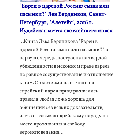
"Евреи в царской России: сыны или
пасынки?" Лев Бердников, Санкт-
Петербург, "Алетейя", 2016 г.
Иудейская мечта светлейшего князя
...Книга Льва Бердникова "Евреи в
царской России: сыны или пасынки?", в
первую очередь, построена на твердой
убежденности в исконном праве евреев
на равное сосуществование и отношение
к ним. Столетиями начетчики на
еврейский народ придерживались
правила: любая ложь хороша для
обвинений без всяких доказательств,
часто отказывая еврейскому народу на
место проживания и свободу
вероисповедания...