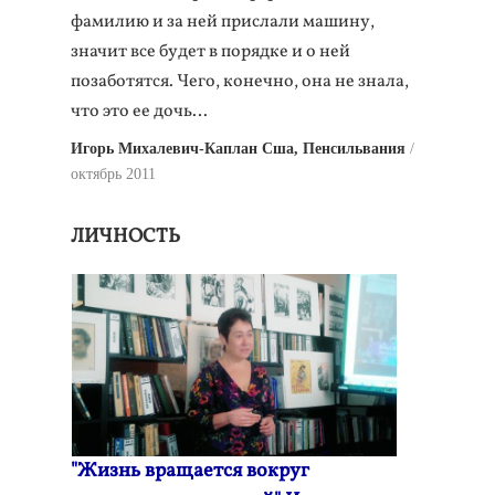
фамилию и за ней прислали машину,
значит все будет в порядке и о ней
позаботятся. Чего, конечно, она не знала,
что это ее дочь…
Игорь Михалевич-Каплан Сша, Пенсильвания
октябрь 2011
ЛИЧНОСТЬ
"Жизнь вращается вокруг