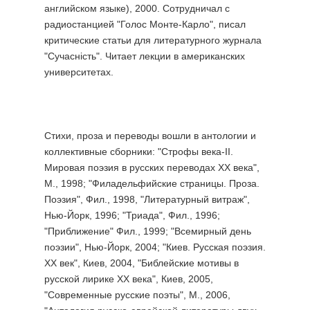
английском языке), 2000. Сотрудничал с
радиостанцией "Голос Монте-Карло", писал
критические статьи для литературного журнала
"Сучаснiсть". Читает лекции в американских
университетах.
Стихи, проза и переводы вошли в антологии и
коллективные сборники: "Строфы века-II.
Мировая поэзия в русских переводах ХХ века",
М., 1998; "Филадельфийские страницы. Проза.
Поэзия", Фил., 1998, "Литературный витраж",
Нью-Йорк, 1996; "Триада", Фил., 1996;
"Приближение" Фил., 1999; "Всемирный день
поэзии", Нью-Йорк, 2004; "Киев. Русская поэзия.
ХХ век", Киев, 2004, "Библейские мотивы в
русской лирике ХХ века", Киев, 2005,
"Современные русские поэты", М., 2006,