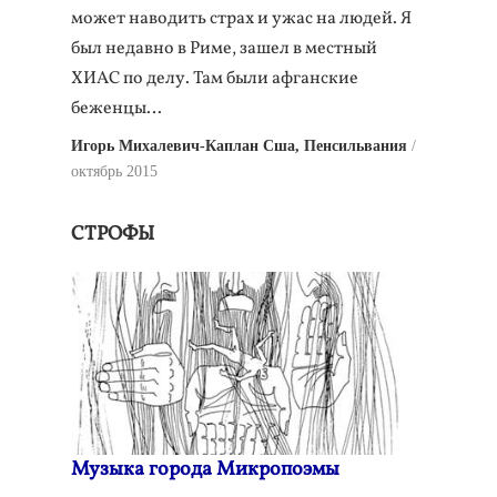
может наводить страх и ужас на людей. Я
был недавно в Риме, зашел в местный
ХИАС по делу. Там были афганские
беженцы…
Игорь Михалевич-Каплан Сша, Пенсильвания
октябрь 2015
СТРОФЫ
Музыка города Микропоэмы