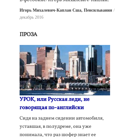
В фотоокне: Игорь Михалевич-Каплан.
Игорь Михалевич-Каплан Сша, Пенсильвания
декабрь 2016
ПРОЗА
УРОК, или Русская леди, не
говорящая по-английски
Сидя на заднем сидении автомобиля,
уставшая, в полудреме, она уже
понимала, что раз шофер знает ее