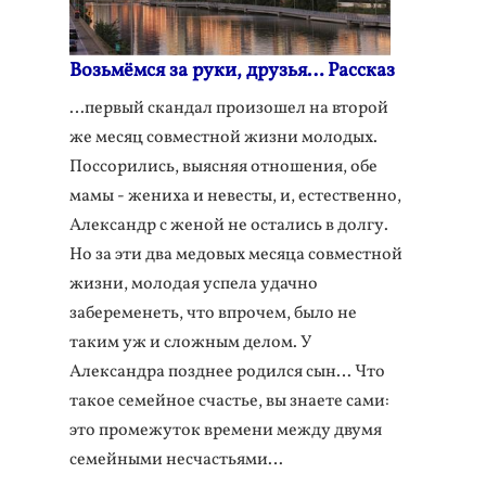
Возьмёмся за руки, друзья… Рассказ
…первый скандал произошел на второй
же месяц совместной жизни молодых.
Поссорились, выясняя отношения, обе
мамы - жениха и невесты, и, естественно,
Александр с женой не остались в долгу.
Но за эти два медовых месяца совместной
жизни, молодая успела удачно
забеременеть, что впрочем, было не
таким уж и сложным делом. У
Александра позднее родился сын… Что
такое семейное счастье, вы знаете сами:
это промежуток времени между двумя
семейными несчастьями…