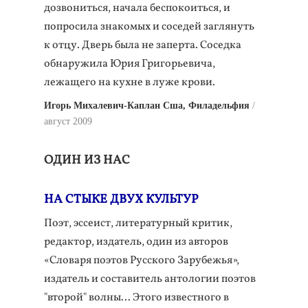
дозвониться, начала беспокоиться, и
попросила знакомых и соседей заглянуть
к отцу. Дверь была не заперта. Соседка
обнаружила Юрия Григорьевича,
лежащего на кухне в луже крови.
Игорь Михалевич-Каплан Сша, Филадельфия
август 2009
ОДИН ИЗ НАС
НА СТЫКЕ ДВУХ КУЛЬТУР
Поэт, эссеист, литературный критик,
редактор, издатель, один из авторов
«Словаря поэтов Русского Зарубежья»,
издатель и составитель антологии поэтов
"второй" волны... Этого известного в