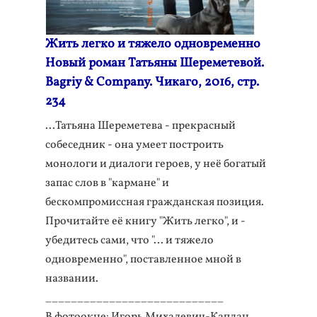
Жить легко и тяжело одновременно
Новый роман Татьяны Шереметевой.
Bagriy & Company. Чикаго, 2016, стр.
234
...Татьяна Шереметева - прекрасный
собеседник - она умеет построить
монологи и диалоги героев, у неё богатый
запас слов в "кармане" и
бескомпромиссная гражданская позиция.
Прочитайте её книгу "Жить легко", и -
убедитесь сами, что "… и тяжело
одновременно", поставленное мной в
названии.
____________________________