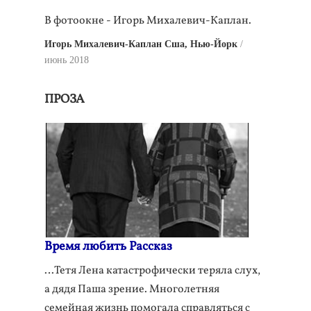
В фотоокне - Игорь Михалевич-Каплан.
Игорь Михалевич-Каплан Сша, Нью-Йорк
июнь 2018
ПРОЗА
Время любить Рассказ
…Тетя Лена катастрофически теряла слух,
а дядя Паша зрение. Многолетняя
семейная жизнь помогала справляться с