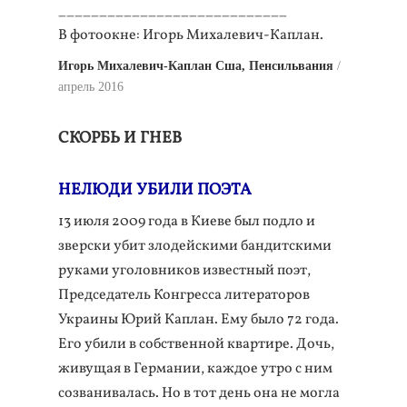
____________________________
В фотоокне: Игорь Михалевич-Каплан.
Игорь Михалевич-Каплан Сша, Пенсильвания
апрель 2016
СКОРБЬ И ГНЕВ
НЕЛЮДИ УБИЛИ ПОЭТА
13 июля 2009 года в Киеве был подло и
зверски убит злодейскими бандитскими
руками уголовников известный поэт,
Председатель Конгресса литераторов
Украины Юрий Каплан. Ему было 72 года.
Его убили в собственной квартире. Дочь,
живущая в Германии, каждое утро с ним
созванивалась. Но в тот день она не могла