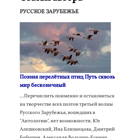
РУССКОЕ ЗАРУБЕЖЬЕ
Поэзия перелётных птиц Путь сквозь
мир бесконечный
…Перечислить поименно и остановиться
на творчестве всех поэтов третьей волны
Русского Зарубежья, вошедших в
"Антологию", нет возможности. Юз
Алешковский, Ина Близнецова, Дмитрий
Бобышев, Александр Вольпин-Есенин,