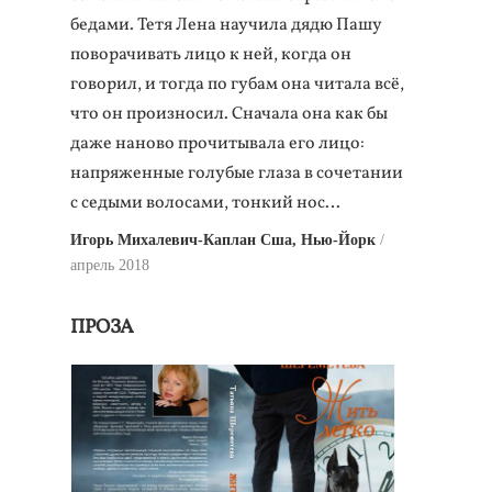
бедами. Тетя Лена научила дядю Пашу
поворачивать лицо к ней, когда он
говорил, и тогда по губам она читала всё,
что он произносил. Сначала она как бы
даже наново прочитывала его лицо:
напряженные голубые глаза в сочетании
с седыми волосами, тонкий нос…
Игорь Михалевич-Каплан Сша, Нью-Йорк
апрель 2018
ПРОЗА