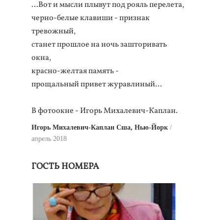
…Вот и мысли плывут под рояль перелета,
черно-белые клавиши - признак
тревожный,
станет прошлое на ночь зашторивать
окна,
красно-желтая память -
прощальный привет журавлиный...
В фотоокне - Игорь Михалевич-Каплан.
Игорь Михалевич-Каплан Сша, Нью-Йорк
апрель 2018
ГОСТЬ НОМЕРА