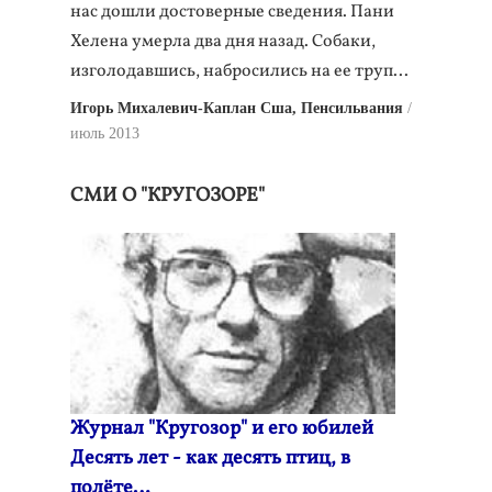
нас дошли достоверные сведения. Пани
Хелена умерла два дня назад. Собаки,
изголодавшись, набросились на ее труп...
Игорь Михалевич-Каплан Сша, Пенсильвания
июль 2013
СМИ О "КРУГОЗОРЕ"
Журнал "Кругозор" и его юбилей
Десять лет - как десять птиц, в
полёте…