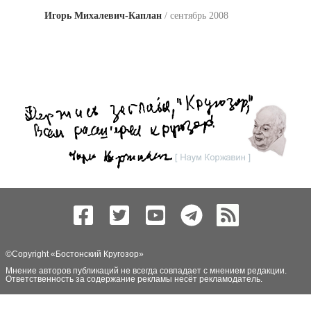
Игорь Михалевич-Каплан
сентябрь 2008
©Copyright «
Бостонский Кругозор
»
Мнение авторов публикаций не всегда совпадает с мнением редакции.
Ответственность за содержание рекламы несёт рекламодатель.