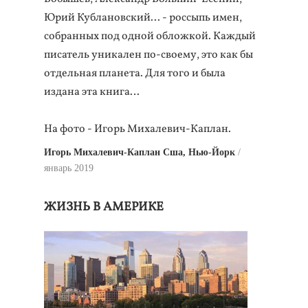
Юрий Кублановский... - россыпь имен,
собранных под одной обложкой. Каждый
писатель уникален по-своему, это как бы
отдельная планета. Для того и была
издана эта книга…
На фото - Игорь Михалевич-Каплан.
Игорь Михалевич-Каплан Сша, Нью-Йорк
январь 2019
ЖИЗНЬ В АМЕРИКЕ