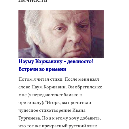
ЛИЧНОСТЬ
Науму Коржавину - девяносто!
Встречи во времени
Потом я читал стихи. После меня взял
слово Наум Коржавин. Он обратился ко
мне (я передаю текст близко к
оригиналу): "Игорь, вы прочитали
чудесное стихотворение Ивана
Тургенева. Но я к этому хочу добавить,
что тот же прекрасный русский язык