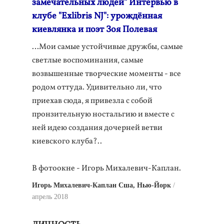
замечательных людей" Интервью в
клубе "Exlibris NJ": урождённая
киевлянка и поэт Зоя Полевая
…Мои самые устойчивые дружбы, самые
светлые воспоминания, самые
возвышенные творческие моменты - все
родом оттуда. Удивительно ли, что
приехав сюда, я привезла с собой
пронзительную ностальгию и вместе с
ней идею создания дочерней ветви
киевского клуба?..
В фотоокне - Игорь Михалевич-Каплан.
Игорь Михалевич-Каплан Сша, Нью-Йорк
апрель 2018