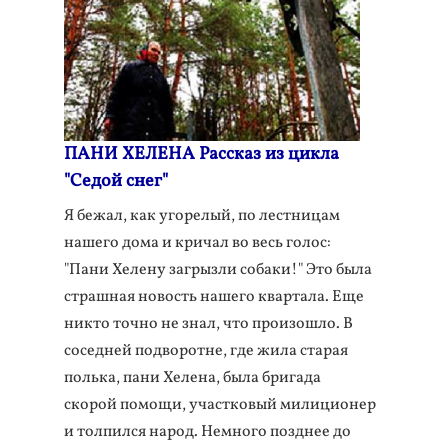
ПАНИ ХЕЛЕНА Рассказ из цикла
"Седой снег"
Я бежал, как угорелый, по лестницам
нашего дома и кричал во весь голос:
"Пани Хелену загрызли собаки!" Это была
страшная новость нашего квартала. Еще
никто точно не знал, что произошло. В
соседней подворотне, где жила старая
полька, пани Хелена, была бригада
скорой помощи, участковый милиционер
и толпился народ. Немного позднее до