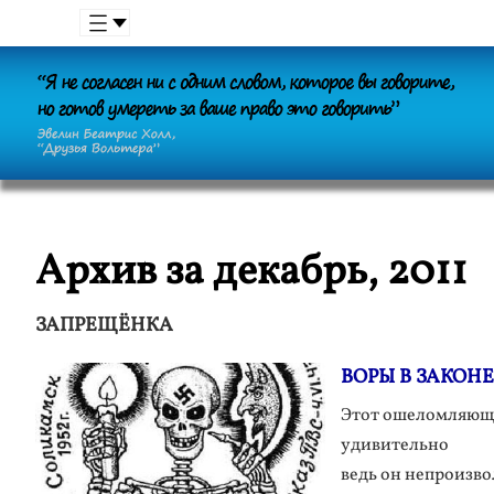
Архив за декабрь, 2011
ЗАПРЕЩЁНКА
ВОРЫ В ЗАКОНЕ
Этот ошеломляющи
удивительно
ведь он непроизв