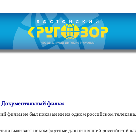
независимый интернет-журнал
 Документальный фильм
й фильм не был показан ни на одном российском телеканал
ольно вызывает некомфортные для нынешней российской вл