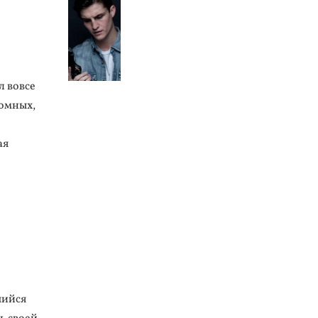
л вовсе
ромных,
ая
шийся