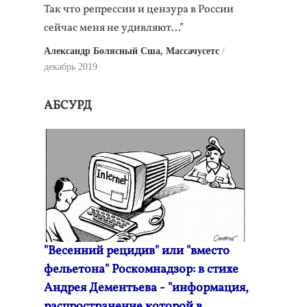
Так что репрессии и цензура в России
сейчас меня не удивляют...”
Александр Болясный Сша, Массачусетс
декабрь 2019
АБСУРД
"Весенний рецидив" или "вместо
фельетона" Роскомнадзор: в стихе
Андрея Дементьева - "информация,
распространение которой в