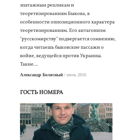
эпатажным репликам и
теоретизированиям Быкова, в
особенности оппозиционного характера
теоретизированиям. Его антагонизм
"русскомирству" подвергается сомнению,
когда читаешь быковские пассажи о
войне, ведущейся против Украины.
Такие…
Александр Болясный
июль 2016
ГОСТЬ НОМЕРА