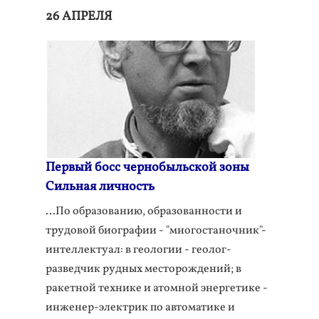
26 АПРЕЛЯ
Первый босс чернобыльской зоны
Cильная личность
…По образованию, образованности и
трудовой биографии - "многостаночник"-
интеллектуал: в геологии - геолог-
разведчик рудных месторождений; в
ракетной технике и атомной энергетике -
инженер-электрик по автоматике и