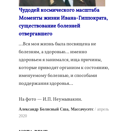
Чудодей космического масштаба
Моменты жизни Ивана-Гиппократа,
существование болезней
отвергавшего
...Вся моя жизнь была посвящена не
болезням, а здоровью... именно
здоровьем я занимался, ища причины,
которые приводят организм к состоянию,
именуемому болезнью, и способами
поддержания здоровья...
На фото — И.П. Неумывакин.
Александр Болясный Сша, Массачусетс
апрель
2020