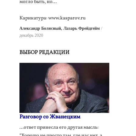
могло быть, но...
Карикатура: www.kasparov.ru
Александр Болясный, Лазарь Фрейдгейм
декабрь 2020
ВЫБОР РЕДАКЦИИ
Разговор со Жванецким
...ответ принесла его другая мысль:
“Хорошо не просто там, где нас нет, а