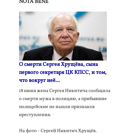
NOTA BENE
О смерти Cергея Хрущёва, сына
первого секретаря ЦК КПСС, и том,
что вокруг неё...
18 июня жена Сергея Никитича сообщила
о смерти мужа в полицию, а прибывшие
полицейские не нашли признаков
преступления.
На фото - Сергей Никитич Хрущёв.