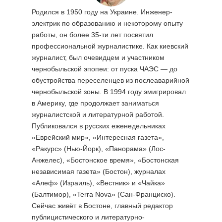
Родился в 1950 году на Украине. Инженер-
электрик по образованию и некоторому опыту
работы, он более 35-ти лет посвятил
профессиональной журналистике. Как киевский
журналист, был очевидцем и участником
чернобыльской эпопеи: от пуска ЧАЭС — до
обустройства переселенцев из послеаварийной
чернобыльской зоны. В 1994 году эмигрировал
в Америку, где продолжает заниматься
журналистской и литературной работой.
Публиковался в русских еженедельниках
«Еврейский мир», «Интересная газета»,
«Ракурс» (Нью-Йорк), «Панорама» (Лос-
Анжелес), «Бостонское время», «Бостонская
независимая газета» (Бостон), журналах
«Алеф» (Израиль), «Вестник» и «Чайка»
(Балтимор), «Terra Nova» (Сан-Франциско).
Сейчас живёт в Бостоне, главный редактор
публицистического и литературно-