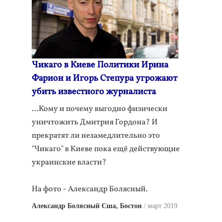
Чикаго в Киеве Политики Ирина
Фарион и Игорь Степура угрожают
убить известного журналиста
…Кому и почему выгодно физически
уничтожить Дмитрия Гордона? И
прекратят ли незамедлительно это
"Чикаго" в Киеве пока ещё действующие
украинские власти?
На фото - Александр Болясный.
Александр Болясный Сша, Бостон
март 2019