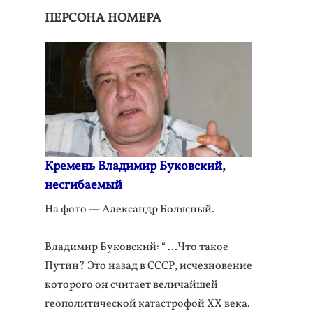
ПЕРСОНА НОМЕРА
Кремень Владимир Буковский,
несгибаемый
На фото — Александр Болясный.
Владимир Буковский: “ …Что такое
Путин? Это назад в СССР, исчезновение
которого он считает величайшей
геополитической катастрофой XX века.