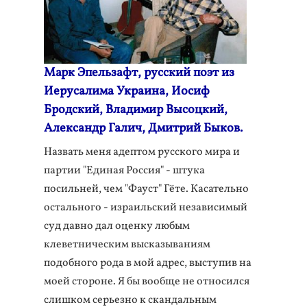
Марк Эпельзафт, русский поэт из
Иерусалима Украина, Иосиф
Бродский, Владимир Высоцкий,
Александр Галич, Дмитрий Быков.
Назвать меня адептом русского мира и
партии "Единая Россия" - штука
посильней, чем "Фауст" Гёте. Касательно
остального - израильский независимый
суд давно дал оценку любым
клеветническим высказываниям
подобного рода в мой адрес, выступив на
моей стороне. Я бы вообще не относился
слишком серьезно к скандальным