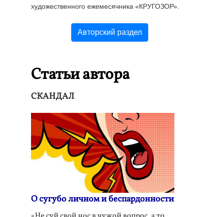
художественного ежемесячника «КРУГОЗОР».
Авторский раздел
Статьи автора
СКАНДАЛ
О сугубо личном и беспардонности
«Не суй свой нос в чужой вопрос, а то