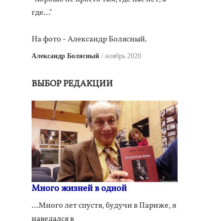
где..."
На фото - Александр Болясный.
Александр Болясный
ноябрь 2020
ВЫБОР РЕДАКЦИИ
Много жизней в одной
...Много лет спустя, будучи в Париже, я
наведался в