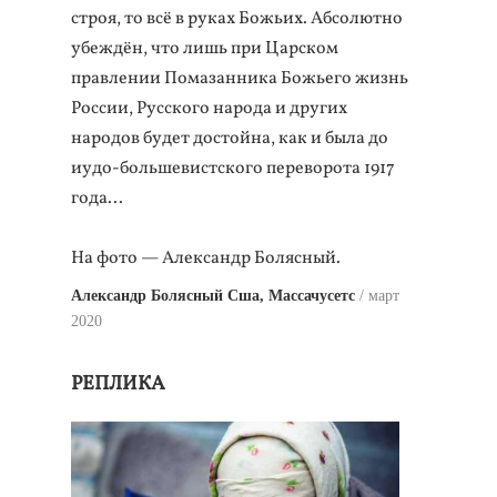
строя, то всё в руках Божьих. Абсолютно
убеждён, что лишь при Царском
правлении Помазанника Божьего жизнь
России, Русского народа и других
народов будет достойна, как и была до
иудо-большевистского переворота 1917
года...
На фото — Александр Болясный.
Александр Болясный Сша, Массачусетс
март
2020
РЕПЛИКА