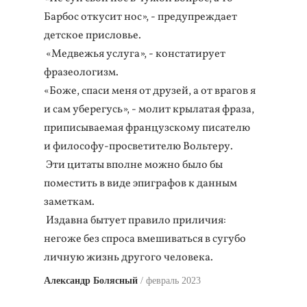
Барбос откусит нос», - предупреждает
детское присловье.
«Медвежья услуга», - констатирует
фразеологизм.
«Боже, спаси меня от друзей, а от врагов я
и сам уберегусь», - молит крылатая фраза,
приписываемая французскому писателю
и философу-просветителю Вольтеру.
Эти цитаты вполне можно было бы
поместить в виде эпиграфов к данным
заметкам.
Издавна бытует правило приличия:
негоже без спроса вмешиваться в сугубо
личную жизнь другого человека.
Александр Болясный
февраль 2023