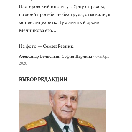
Пастеровский институт. Урну с прахом,
по моей просьбе, не без труда, отыскали, я
мог ее лицезреть. Ну а личный архив
Мечникова его...
На фото — Семён Резник.
Александр Болясный, София Перлина
октябрь
2020
ВЫБОР РЕДАКЦИИ