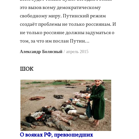
это вызов всему демократическому
свободному миру. Путинский режим
создаёт проблемы не только россиянам. И
не только россияне должны задуматься о
том, за что им послан Путин…
Александр Болясный
апрель 2015
ШОК
О вояках РФ, превзошедших