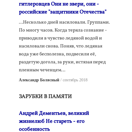
гитлеровцев Они не звери, они -
российские "защитники Отечества"
…Несколько дней насиловали. Группами.
По многу часов. Когда теряла сознание -
приводили в чувство ледяной водой и
насиловали снова. Поняв, что ледяная
вода уже бесполезна, подвесили её,
раздетую догола, за руки, истязая перед
пленным чеченцем…
Александр Болясный
сентябрь 2018
ЗАРУБКИ В ПАМЯТИ
Андрей Дементьев, великий
жизнелюб Не стареть - его
особенность