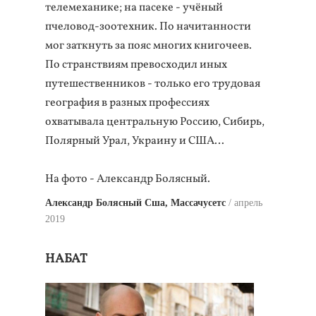
телемеханике; на пасеке - учёный
пчеловод-зоотехник. По начитанности
мог заткнуть за пояс многих книгочеев.
По странствиям превосходил иных
путешественников - только его трудовая
география в разных профессиях
охватывала центральную Россию, Сибирь,
Полярный Урал, Украину и США…
На фото - Александр Болясный.
Александр Болясный Сша, Массачусетс
апрель
2019
НАБАТ