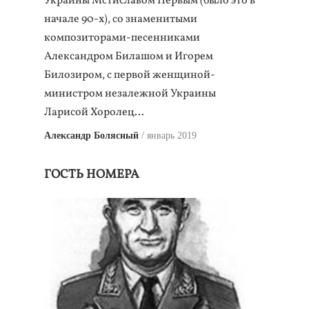
Украины Мстиславом Первым (было это в
начале 90-х), со знаменитыми
композиторами-песенниками
Александром Билашом и Игорем
Билозиром, с первой женщиной-
министром незалежной Украины
Ларисой Хоролец…
Александр Болясный
январь 2019
ГОСТЬ НОМЕРА