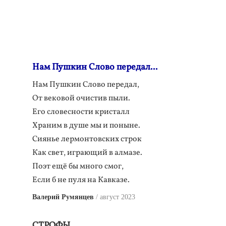
Нам Пушкин Слово передал...
Нам Пушкин Слово передал,
От вековой очистив пыли.
Его словесности кристалл
Храним в душе мы и поныне.
Сиянье лермонтовских строк
Как свет, играющий в алмазе.
Поэт ещё бы много смог,
Если б не пуля на Кавказе.
Валерий Румянцев
август 2023
СТРОФЫ