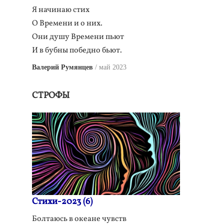
Я начинаю стих
О Времени и о них.
Они душу Времени пьют
И в бубны победно бьют.
Валерий Румянцев
май 2023
СТРОФЫ
Стихи-2023 (6)
Болтаюсь в океане чувств