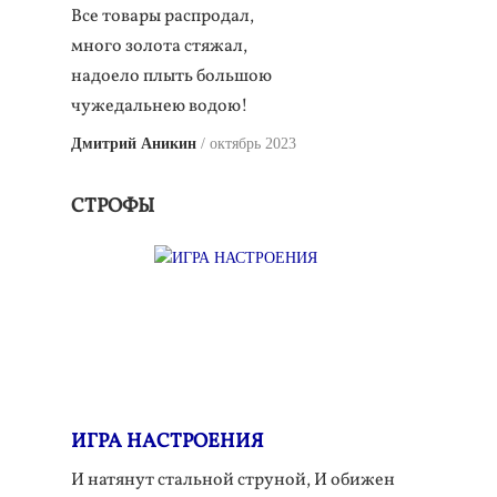
Все товары распродал,
много золота стяжал,
надоело плыть большою
чужедальнею водою!
Дмитрий Аникин
октябрь 2023
СТРОФЫ
ИГРА НАСТРОЕНИЯ
И натянут стальной струной, И обижен