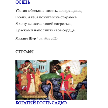
ОСЕНЬ
Убегая в бесконечность, возвращаясь,
Осень, я тебя понять и не стараюсь
Я хочу в листве твоей согреться,
Kрасками наполнить свое сердце.
Михаил Шур
октябрь 2023
СТРОФЫ
БОГАТЫЙ ГОСТЬ САДКО