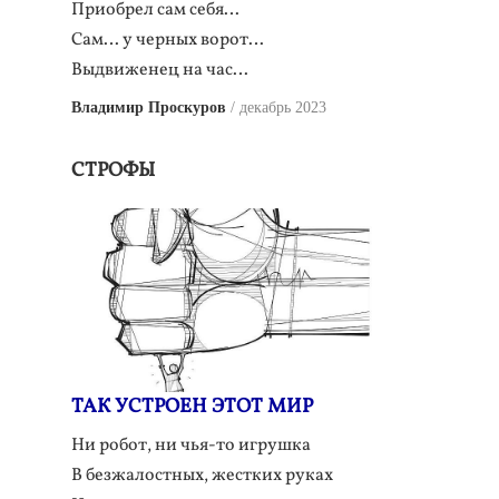
Приобрел сам себя…
Сам… у черных ворот…
Выдвиженец на час…
Владимир Проскуров
декабрь 2023
СТРОФЫ
ТАК УСТРОЕН ЭТОТ МИР
Ни робот, ни чья-то игрушка
В безжалостных, жестких руках