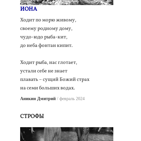
ИОНА
Ходит по морю живому,
своему родному дому,
чудо-юдо рыба-кит,
до неба фонтан кипит.
Ходит рыба, нас глотает,
устали себе не знает
плавать – сущий Божий страх
на семи больших водах.
Аникин Дмитрий
февраль 2024
СТРОФЫ