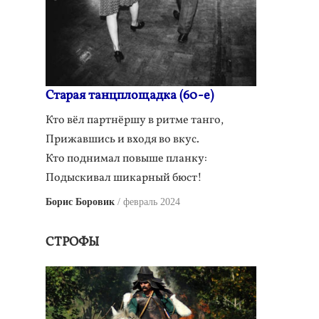
Старая танцплощадка (60-е)
Кто вёл партнёршу в ритме танго,
Прижавшись и входя во вкус.
Кто поднимал повыше планку:
Подыскивал шикарный бюст!
Борис Боровик
февраль 2024
СТРОФЫ