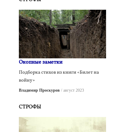
Окопные заметки
Подборка стихов из книги «Билет на
войну»
Владимир Проскуров
август 2023
СТРОФЫ