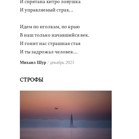
И спрятана хитро ловушка
И управляемый страх...
Идем по иголкам, по краю
В наш только начавшийся век.
И гонит нас страшная стая
И ты задрожал человек...
Михаил Шур
декабрь 2023
СТРОФЫ