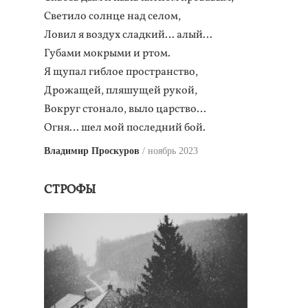
Светило солнце над селом,
Ловил я воздух сладкий… алый…
Губами мокрыми и ртом.
Я щупал гиблое пространство,
Дрожащей, пляшущей рукой,
Вокруг стонало, выло царство…
Огня… шел мой последний бой.
Владимир Проскуров
ноябрь 2023
СТРОФЫ