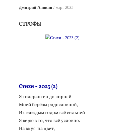
Дмитрий Аникин
март 2023
СТРОФЫ
Стихи - 2023 (2)
Я толерантен до корней
Моей берёзы родословной,
И с каждым годом всё сильней
Я верю в то, что всё условно.
На вкус, на цвет,