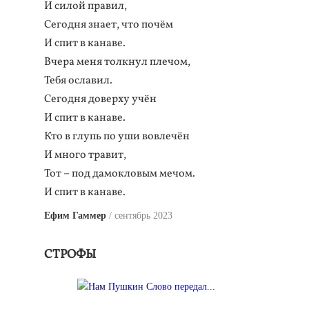
И силой правил,
Сегодня знает, что почём
И спит в канаве.
Вчера меня толкнул плечом,
Тебя ославил.
Сегодня доверху учён
И спит в канаве.
Кто в глупь по уши вовлечён
И много травит,
Тот – под дамокловым мечом.
И спит в канаве.
Ефим Гаммер
сентябрь 2023
СТРОФЫ