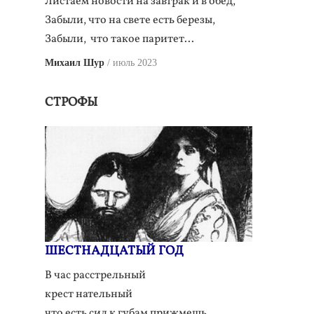
Листаем новости на завтрак и в обед,
Забыли, что на свете есть березы,
Забыли, что такое паритет...
Михаил Шур
июль 2023
СТРОФЫ
ШЕСТНАДЦАТЫЙ ГОД
В час расстрельный
крест нательный
что есть сил к губам прижмешь,