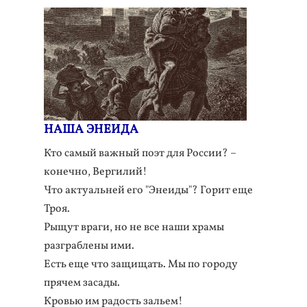
НАША ЭНЕИДА
Кто самый важный поэт для России? –
конечно, Вергилий!
Что актуальней его "Энеиды"? Горит еще
Троя.
Рыщут враги, но не все наши храмы
разграблены ими.
Есть еще что защищать. Мы по городу
прячем засады.
Кровью им радость зальем!