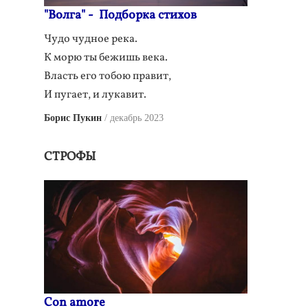
"Волга" - Подборка стихов
Чудо чудное река.
К морю ты бежишь века.
Власть его тобою правит,
И пугает, и лукавит.
Борис Пукин
декабрь 2023
СТРОФЫ
Con amore