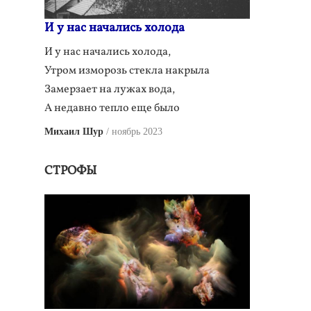
И у нас начались холода
И у нас начались холода,
Утром изморозь стекла накрыла
Замерзает на лужах вода,
А недавно тепло еще было
Михаил Шур
ноябрь 2023
СТРОФЫ