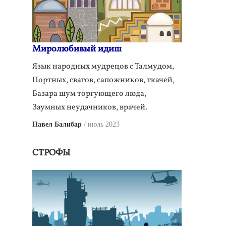
Миролюбивый идиш
Язык народных мудрецов с Талмудом,
Портных, сватов, сапожников, ткачей,
Базара шум торгующего люда,
Заумных неудачников, врачей.
Павел Балибар
июль 2023
СТРОФЫ