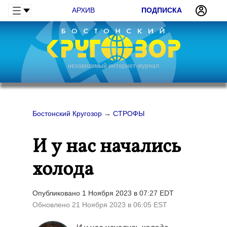
АРХИВ
ПОДПИСКА
независимый интернет-журнал
Бостонский Кругозор
→
СТРОФЫ
И у нас начались
холода
Опубликовано 1 Ноября 2023 в 07:27 EDT
Обновлено 21 Ноября 2023 в 06:05 EST