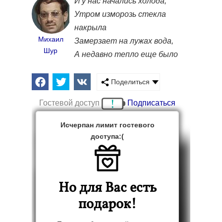
И у нас начались холода,
Утром изморозь стекла
накрыла
Михаил
Замерзает на лужах вода,
Шур
А недавно тепло еще было
Поделиться
Гостевой доступ
Подписаться
Исчерпан лимит гостевого
доступа:(
Но для Вас есть
подарок!