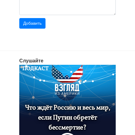
Слушайте
ПОДКАСТ
Что ждёт Россию и весь мир,
если Путин обретёт
бессмертие?