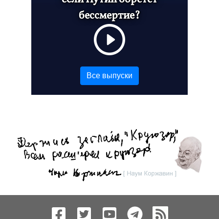
бессмертие?
Все выпуски