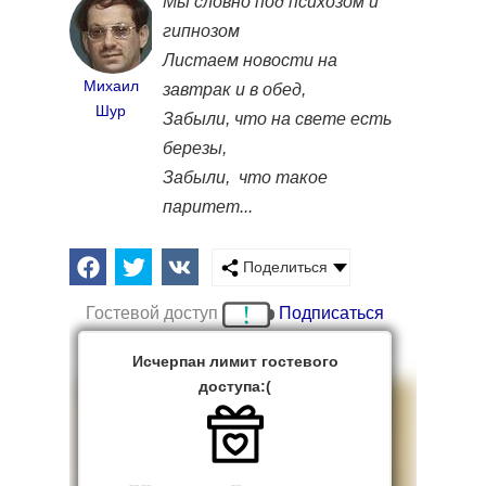
Мы словно под психозом и
гипнозом
Листаем новости на
Михаил
завтрак и в обед,
Шур
Забыли, что на свете есть
березы,
Забыли, что такое
паритет...
Поделиться
Гостевой доступ
Подписаться
Исчерпан лимит гостевого
доступа:(