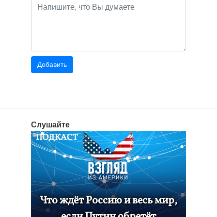
Слушайте
ПОДКАСТ
Что ждёт Россию и весь мир,
если Путин обретёт