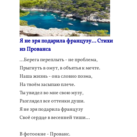
Я не зря подарила французу… Стихи
из Прованса
…Берега переплыть - не проблема,
Прыгнуть в омут, в объятья к мечте.
Наша жизнь - она словно поэма,
На твоём засыпаю плече.
Ты увидел во мне свою музу,
Разглядел все оттенки души.
Я не зря подарила французу
Своё сердце в весенней тиши...
В фотоокне - Прованс.