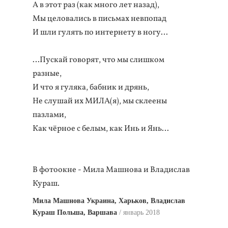
А в этот раз (как много лет назад),
Мы целовались в письмах невпопад
И шли гулять по интернету в ногу…
…Пускай говорят, что мы слишком
разные,
И что я гуляка, бабник и дрянь,
Не слушай их МИЛА(я), мы склеены
пазлами,
Как чёрное с белым, как Инь и Янь…
В фотоокне - Мила Машнова и Владислав
Кураш.
Мила Машнова Украина, Харьков, Владислав
Кураш Польша, Варшава
январь 2018