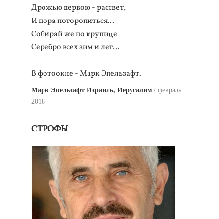
Дрожью первою - рассвет,
И пора поторопиться...
Собирай же по крупице
Серебро всех зим и лет…
В фотоокне - Марк Эпельзафт.
Марк Эпельзафт Израиль, Иерусалим
февраль
2018
СТРОФЫ