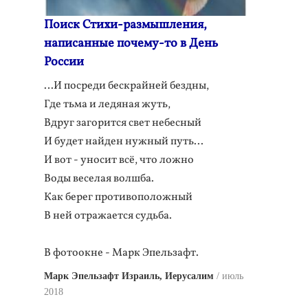
Поиск Стихи-размышления,
написанные почему-то в День
России
…И посреди бескрайней бездны,
Где тьма и ледяная жуть,
Вдруг загорится свет небесный
И будет найден нужный путь...
И вот - уносит всё, что ложно
Воды веселая волшба.
Как берег противоположный
В ней отражается судьба.
В фотоокне - Марк Эпельзафт.
Марк Эпельзафт Израиль, Иерусалим
июль
2018