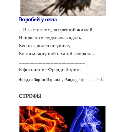
Воробей у окна
…И за стеклом, за грязной жижей,
Напрасно вглядываясь вдаль,
Весны я долго не увижу -
Встал между ней и мной февраль…
_________________________
В фотоокне - Фрэдди Зорин.
Фрэдди Зорин Израиль, Ашдод
февраль 2017
СТРОФЫ