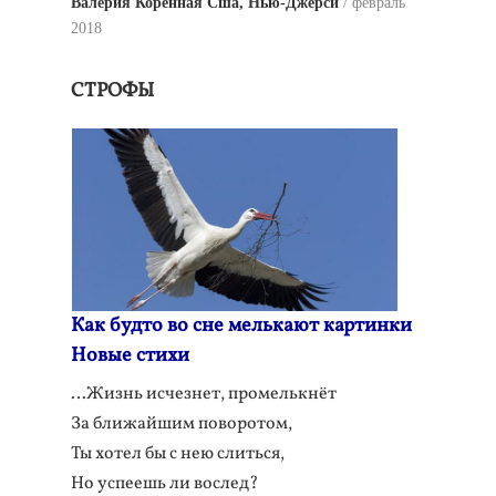
Валерия Коренная Сша, Нью-Джерси
февраль
2018
СТРОФЫ
Как будто во сне мелькают картинки
Новые стихи
…Жизнь исчезнет, промелькнёт
За ближайшим поворотом,
Ты хотел бы с нею слиться,
Но успеешь ли вослед?