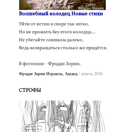
Волшебный колодец Новые стихи
Уйти от истин в споре так легко,
Но не прожить без этого колодца…
Не убегайте слишком далеко,
Ведь возвращаться столько же придётся.
В фотоокне - Фрэдди Зорин.
Фрэдди Зорин Израиль, Ашдод
апрель 2018
СТРОФЫ