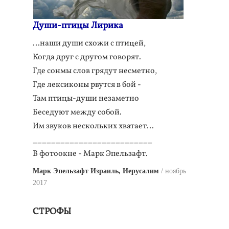
Души-птицы Лирика
…наши души схожи с птицей,
Когда друг с другом говорят.
Где сонмы слов грядут несметно,
Где лексиконы рвутся в бой -
Там птицы-души незаметно
Беседуют между собой.
Им звуков нескольких хватает…
__________________________
В фотоокне - Марк Эпельзафт.
Марк Эпельзафт Израиль, Иерусалим
ноябрь
2017
СТРОФЫ