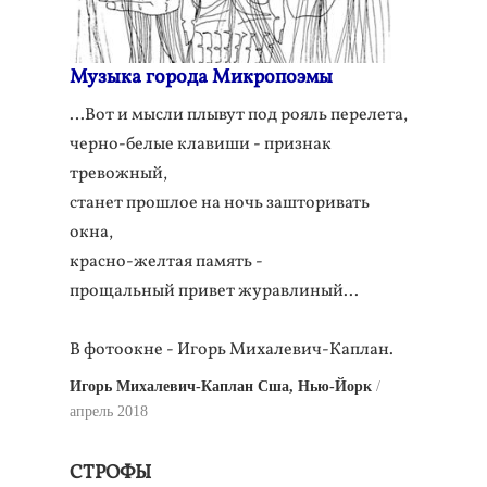
Музыка города Микропоэмы
…Вот и мысли плывут под рояль перелета,
черно-белые клавиши - признак
тревожный,
станет прошлое на ночь зашторивать
окна,
красно-желтая память -
прощальный привет журавлиный...
В фотоокне - Игорь Михалевич-Каплан.
Игорь Михалевич-Каплан Сша, Нью-Йорк
апрель 2018
СТРОФЫ