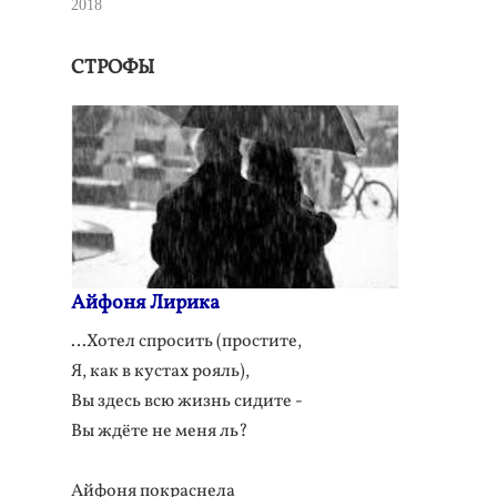
2018
СТРОФЫ
Айфоня Лирика
…Хотел спросить (простите,
Я, как в кустах рояль),
Вы здесь всю жизнь сидите -
Вы ждёте не меня ль?
Айфоня покраснела