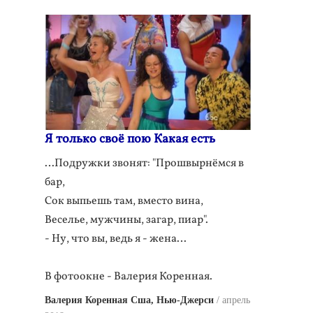
Я только своё пою Какая есть
…Подружки звонят: "Прошвырнёмся в
бар,
Сок выпьешь там, вместо вина,
Веселье, мужчины, загар, пиар".
- Ну, что вы, ведь я - жена…
В фотоокне - Валерия Коренная.
Валерия Коренная Сша, Нью-Джерси
апрель