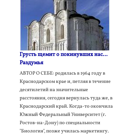
Грусть щемит о покинувших нас…
Раздумья
АВТОР О СЕБЕ: родилась в 1964 году в
Краснодарском крае и, петляя в течение
десятилетий на значительные
расстояния, сегодня вернулась туда же, в
Краснодарский край. Когда-то окончила
Южный Федеральный Университет (г.
Ростов-на-Дону) по специальности
"Биология", позже училась маркетингу.