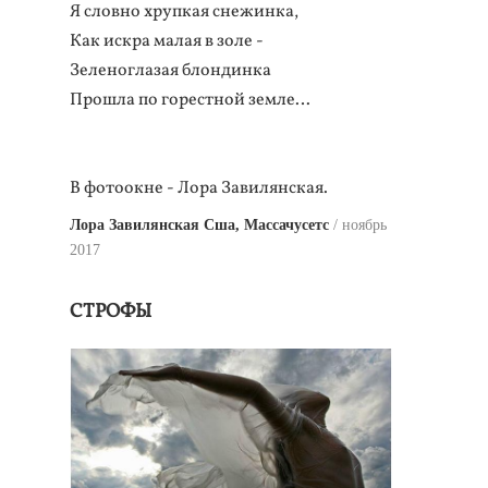
Я словно хрупкая снежинка,
Как искра малая в золе -
Зеленоглазая блондинка
Прошла по горестной земле…
В фотоокне - Лора Завилянская.
Лора Завилянская Сша, Массачусетс
ноябрь
2017
СТРОФЫ