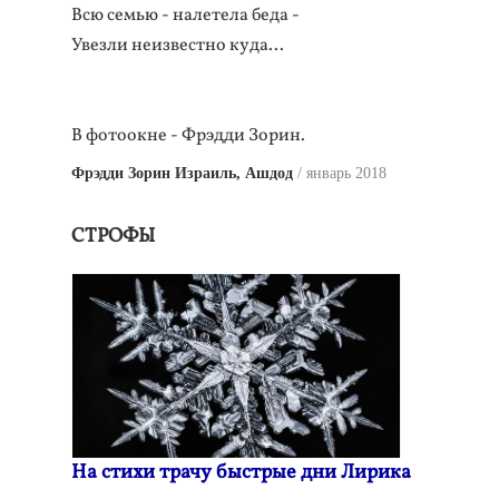
Всю семью - налетела беда -
Увезли неизвестно куда...
В фотоокне - Фрэдди Зорин.
Фрэдди Зорин Израиль, Ашдод
январь 2018
СТРОФЫ
На стихи трачу быстрые дни Лирика