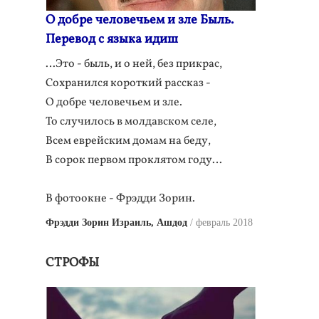
О добре человечьем и зле Быль.
Перевод с языка идиш
…Это - быль, и о ней, без прикрас,
Сохранился короткий рассказ -
О добре человечьем и зле.
То случилось в молдавском селе,
Всем еврейским домам на беду,
В сорок первом проклятом году…
В фотоокне - Фрэдди Зорин.
Фрэдди Зорин Израиль, Ашдод
февраль 2018
СТРОФЫ