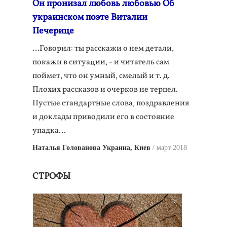
Он пронизал любовь любовью Об
украинском поэте Виталии
Печерице
…Говорил: ты расскажи о нем детали,
покажи в ситуации, - и читатель сам
поймет, что он умный, смелый и т. д.
Плохих рассказов и очерков не терпел.
Пустые стандартные слова, поздравления
и доклады приводили его в состояние
упадка…
Наталья Голованова Украина, Киев
март 2018
СТРОФЫ