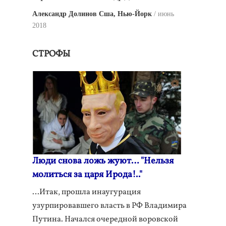
Александр Долинов Сша, Нью-Йорк
июнь
2018
СТРОФЫ
Люди снова ложь жуют… "Нельзя
молиться за царя Ирода!.."
…Итак, прошла инаугурация
узурпировавшего власть в РФ Владимира
Путина. Начался очередной воровской