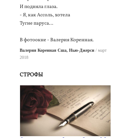
И подняла глаза.
- Я, как Ассоль, хотела
Тугие паруса…
В фотоокне - Валерия Коренная.
Валерия Коренная Сша, Нью-Джерси
март
2018
СТРОФЫ