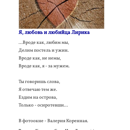
Я, любовь и любийца Лирика
…Вроде как, любим мы,
Делим постель и ужин.
Вроде как, не немы,
Вроде как, я - за мужем.
Ты говоришь слова,
Я отвечаю тем же.
Ездим на острова,
Только - осиротевши...
В фотоокне - Валерия Коренная.