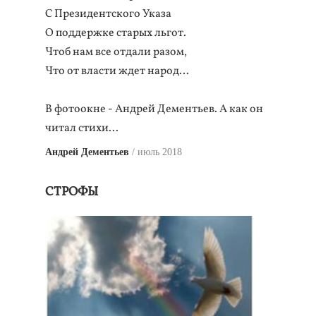
С Президентского Указа
О поддержке старых льгот.
Чтоб нам все отдали разом,
Что от власти ждет народ…
В фотоокне - Андрей Дементьев. А как он
читал стихи...
Андрей Дементьев
июль 2018
СТРОФЫ