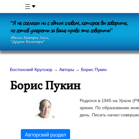
Бостонский Кругозор
→
Авторы
→
Борис Пукин
Борис Пукин
Родился в 1945 на Урале (РФ
армии. По образованию инже
день. Писать начал совершен
Авторский раздел