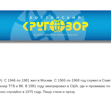
независимый интернет-журнал
). С 1946 по 1981 жил в Москве. С 1965 по 1968 год служил в Сове
нер ТГВ и ВК. В 1981 году эмигрировал в США, где и проживаю по
но случайно в 1975 году. Пишу стихи и прозу.