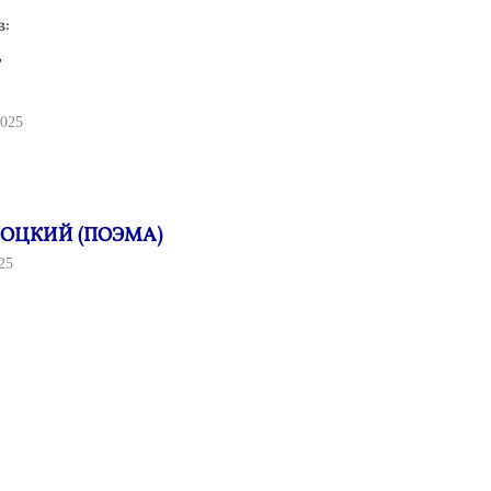
в:
,
025
ОЦКИЙ (ПОЭМА)
25