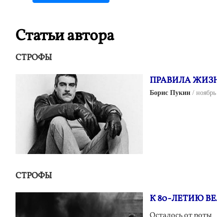
Статьи автора
СТРОФЫ
ПРАВИЛА ЖИЗН
Борис Пукин
ноябрь
СТРОФЫ
К 80-ЛЕТИЮ В
Осталось от роты