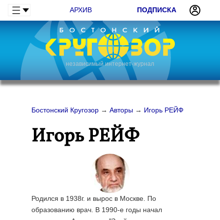
АРХИВ
ПОДПИСКА
независимый интернет-журнал
Бостонский Кругозор
→
Авторы
→
Игорь РЕЙФ
Игорь РЕЙФ
Родился в 1938г. и вырос в Москве. По
образованию врач. В 1990-е годы начал