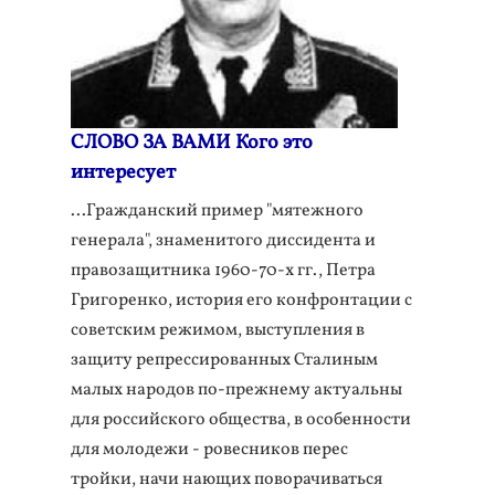
СЛОВО ЗА ВАМИ Кого это
интересует
...Гражданский пример "мятежного
генерала", знаменитого диссидента и
правозащитника 1960-70-х гг., Петра
Григоренко, история его конфронтации с
советским режимом, выступления в
защиту репрессированных Сталиным
малых народов по-прежнему актуальны
для российского общества, в особенности
для молодежи - ровесников перес
тройки, начи нающих поворачиваться