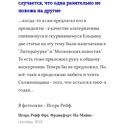
случается, что одна разительно не
похожа на другие
…когда-то я сам предлагал его в
президенты - в качестве альтернативы
спившемуся и скурвившемуся Ельцину
две статьи на эту тему были напечатаны в
"Литературке" и "Московских новостях".
То есть тоже приложил руку к общему
воскурению. Теперь бы не предложил. Но
всё-таки я продолжаю любить и чтить
Солженицына - того, что остался в 1960-х
годах...
В фотоокне - Игорь Рейф.
Игорь Рейф Фрг, Франкфурт-На-Майне
сентябрь 2018