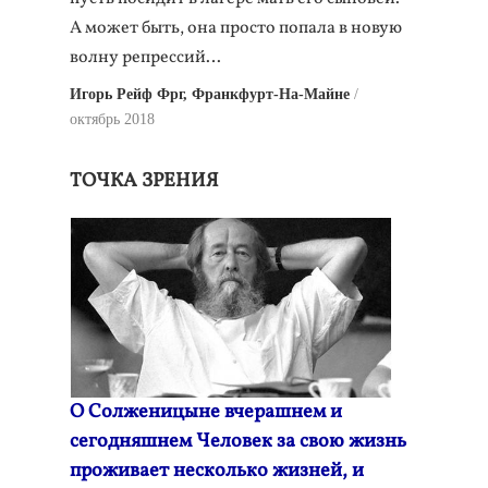
А может быть, она просто попала в новую
волну репрессий…
Игорь Рейф Фрг, Франкфурт-На-Майне
октябрь 2018
ТОЧКА ЗРЕНИЯ
О Солженицыне вчерашнем и
сегодняшнем Человек за свою жизнь
проживает несколько жизней, и