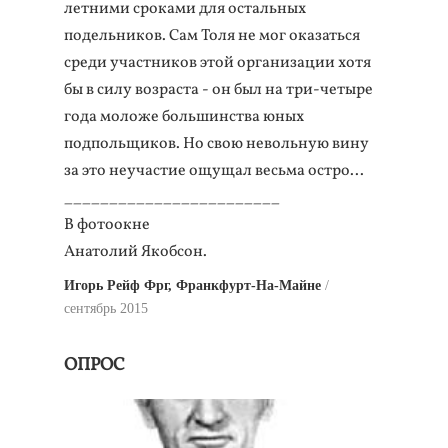
летними сроками для остальных
подельников. Сам Толя не мог оказаться
среди участников этой организации хотя
бы в силу возраста - он был на три-четыре
года моложе большинства юных
подпольщиков. Но свою невольную вину
за это неучастие ощущал весьма остро...
________________________
В фотоокне
Анатолий Якобсон.
Игорь Рейф Фрг, Франкфурт-На-Майне
сентябрь 2015
ОПРОС