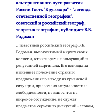
альтернативного пути развития
России Гость "Кругозора" - "легенда
отечественной географии",
советский и российский географ,
теоретик географии, публицист Б.Б.
Родоман
...известный российский географ Б.Б.
Родоман, высокочтимый в кругу своих
коллег и, в то же время, пользующийся
репутацией маргинала. Его взгляды на
нынешнее положение страны и
предложения по выходу из кризисной
ситуации, при всей их актуальности и
злободневности, не выносятся на
широкое обсуждение, не служат
предметом серьёзных дискуссий - словом,