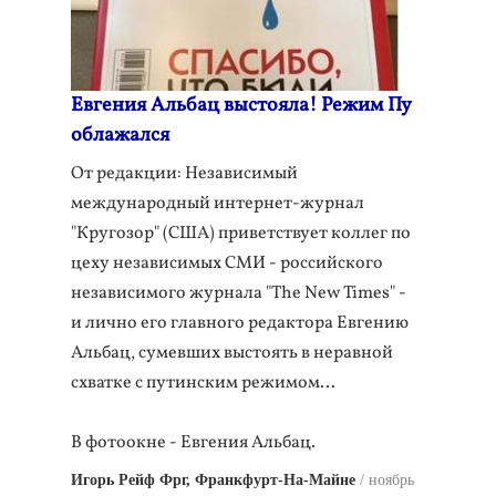
Евгения Альбац выстояла! Режим Пу
облажался
От редакции: Независимый
международный интернет-журнал
"Кругозор" (США) приветствует коллег по
цеху независимых СМИ - российского
независимого журнала "The New Times" -
и лично его главного редактора Евгению
Альбац, сумевших выстоять в неравной
схватке с путинским режимом…
В фотоокне - Евгения Альбац.
Игорь Рейф Фрг, Франкфурт-На-Майне
ноябрь