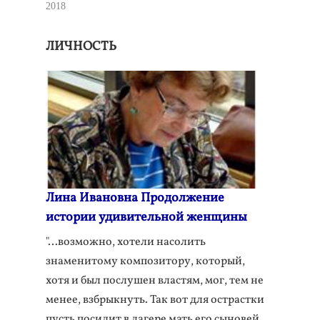
2018
ЛИЧНОСТЬ
Лина Ивановна Продолжение
истории удивительной женщины
"…возможно, хотели насолить
знаменитому композитору, который,
хотя и был послушен властям, мог, тем не
менее, взбрыкнуть. Так вот для острастки
пусть посидит в лагере мать его сыновей.