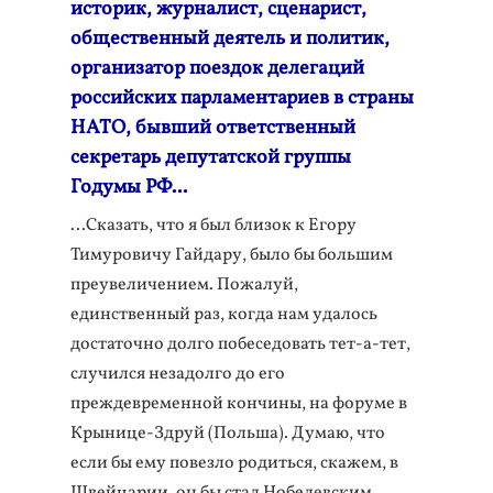
историк, журналист, сценарист,
общественный деятель и политик,
организатор поездок делегаций
российских парламентариев в страны
НАТО, бывший ответственный
секретарь депутатской группы
Годумы РФ...
…Сказать, что я был близок к Егору
Тимуровичу Гайдару, было бы большим
преувеличением. Пожалуй,
единственный раз, когда нам удалось
достаточно долго побеседовать тет-а-тет,
случился незадолго до его
преждевременной кончины, на форуме в
Крынице-Здруй (Польша). Думаю, что
если бы ему повезло родиться, скажем, в