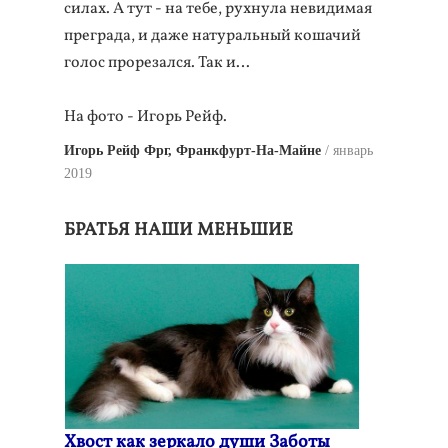
силах. А тут - на тебе, рухнула невидимая
преграда, и даже натуральный кошачий
голос прорезался. Так и…
На фото - Игорь Рейф.
Игорь Рейф Фрг, Франкфурт-На-Майне
январь
2019
БРАТЬЯ НАШИ МЕНЬШИЕ
Хвост как зеркало души Заботы