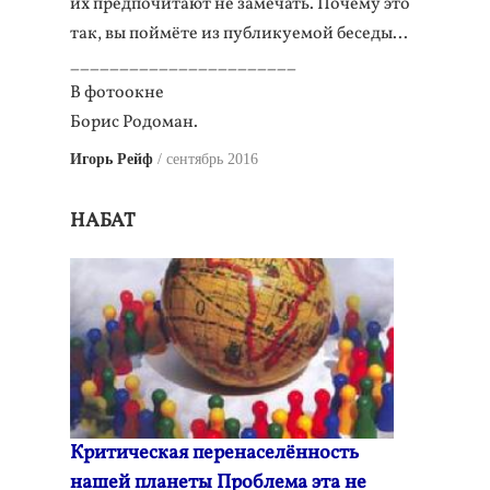
их предпочитают не замечать. Почему это
так, вы поймёте из публикуемой беседы...
_______________________
В фотоокне
Борис Родоман.
Игорь Рейф
сентябрь 2016
НАБАТ
Критическая перенаселённость
нашей планеты Проблема эта не