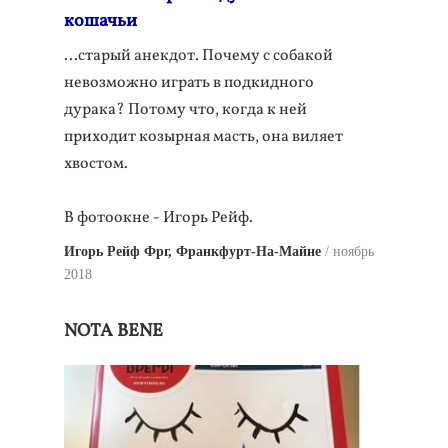
кошачьи
…старый анекдот. Почему с собакой
невозможно играть в подкидного
дурака? Потому что, когда к ней
приходит козырная масть, она виляет
хвостом.
В фотоокне - Игорь Рейф.
Игорь Рейф Фрг, Франкфурт-На-Майне
ноябрь
2018
NOTA BENE