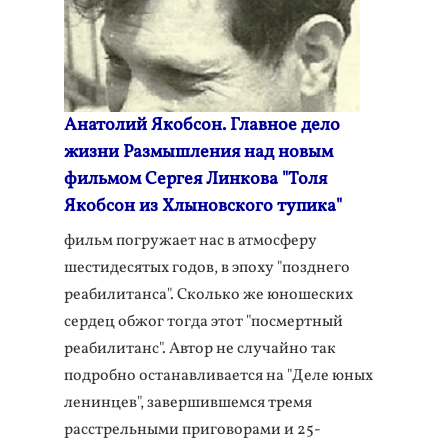
Анатолий Якобсон. Главное дело
жизни Размышления над новым
фильмом Сергея Линкова "Толя
Якобсон из Хлыновского тупика"
фильм погружает нас в атмосферу
шестидесятых годов, в эпоху "позднего
реабилитанса". Сколько же юношеских
сердец обжог тогда этот "посмертный
реабилитанс". Автор не случайно так
подробно останавливается на "Деле юных
ленинцев", завершившемся тремя
расстрельными приговорами и 25-