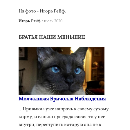
На фото - Игорь Рейф.
Игорь Рейф
июль 2020
БРАТЬЯ НАШИ МЕНЬШИЕ
Молчаливая Бричолла Наблюдения
…Привыкла уже напрочь к своему сухому
корму, и словно преграда какая-то у нее
внутри, переступить которую она не в