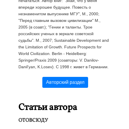
печататься. Автор книг: "Знай, что у меня
впереди хорошее будущее. Повесть о
незнаменитом выпускнике МГУ", М., 2000;
"Перед главным вызовом цивилизации" М.,
2005 (в соавт.); "Гении и таланты. Трое
российских ученых в зеркале советской
судьбы". М., 2007; Sustainable Development and
the Limitation of Growth. Future Prospects for
World Civilization. Berlin - Heidelberg:
Springer/Praxis 2009 (соавторы: V. Danilov-
Danil'yan, K.Losev). С 1998 г. живет в Германии.
Авторский раздел
Статьи автора
ОТОВСЮДУ