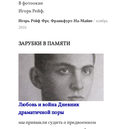
В фотоокне
Игорь Рейф.
Игорь Рейф Фрг, Франкфурт-На-Майне
ноябрь
2016
ЗАРУБКИ В ПАМЯТИ
Любовь и война Дневник
драматичной поры
мы привыкли судить о предвоенном