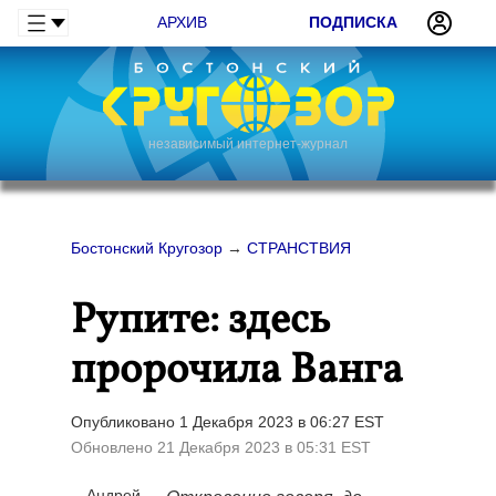
АРХИВ
ПОДПИСКА
независимый интернет-журнал
Бостонский Кругозор
→
СТРАНСТВИЯ
Рупите: здесь
пророчила Ванга
Опубликовано 1 Декабря 2023 в 06:27 EST
Обновлено 21 Декабря 2023 в 05:31 EST
Андрей