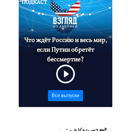
ПОДКАСТ
Что ждёт Россию и весь мир,
если Путин обретёт
бессмертие?
Все выпуски