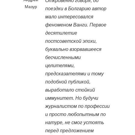
Откровенно говоря, до
Мазур
поездки в Болгарию автор
мало интересовался
феноменом Ванги. Первое
десятилетие
постсоветской эпохи,
буквально взорвавшееся
бесчисленными
целителями,
предсказателями и тому
подобной публикой,
выработало стойкий
иммунитет. Но будучи
журналистом по профессии
и просто любопытным по
натуре, не смог устоять
перед предложением