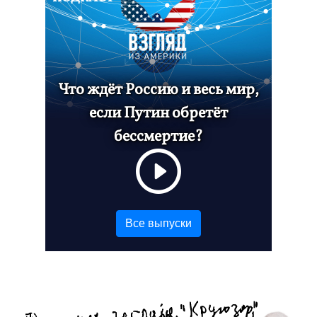
Что ждёт Россию и весь мир,
если Путин обретёт
бессмертие?
Все выпуски