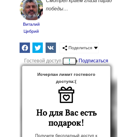
Смотрел краем глаза парад
победы…
Виталий
Цебрий
Поделиться
Гостевой доступ
Подписаться
Исчерпан лимит гостевого
доступа:(
Но для Вас есть
подарок!
Получите бесплатный доступ к