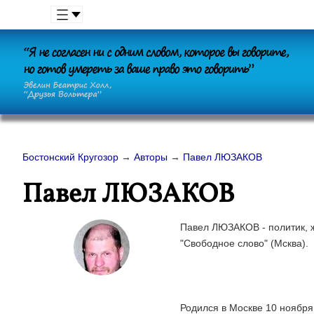
Бостонский Кругозор
→
Авторы
→
Павел ЛЮЗАКОВ
Павел ЛЮЗАКОВ
Павел ЛЮЗАКОВ - политик, ж
"Свободное слово" (Мсква).
Родился в Москве 10 ноября