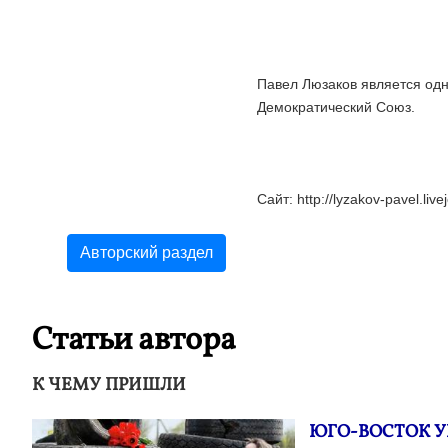
Павел Люзаков является од
Демократический Союз.
Сайт: http://lyzakov-pavel.liv
Авторский раздел
Статьи автора
К ЧЕМУ ПРИШЛИ
ЮГО-ВОСТОК У