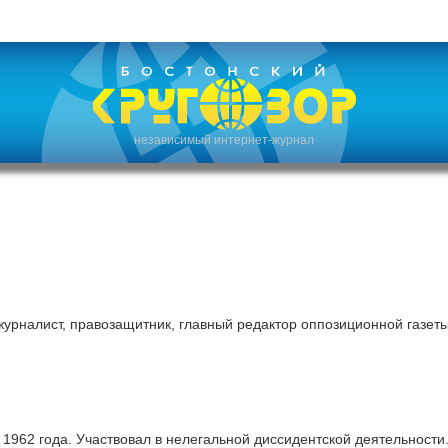
независимый интернет-журнал
урналист, правозащитник, главный редактор оппозиционной газет
 1962 года. Участвовал в нелегальной диссидентской деятельности.