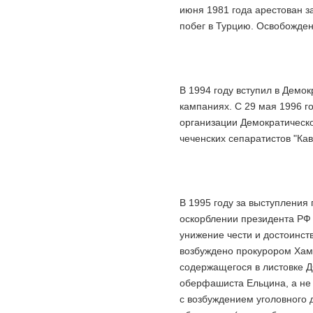
июня 1981 года арестован з
побег в Турцию. Освобожден 
В 1994 году вступил в Демо
кампаниях. С 29 мая 1996 г
организации Демократическо
чеченских сепаратистов "Кав
В 1995 году за выступления
оскорблении президента РФ 
унижение чести и достоинст
возбуждено прокурором Хам
содержащегося в листовке Д
оберфашиста Ельцина, а не
с возбуждением уголовного 