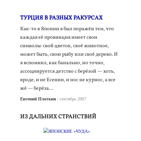
ТУРЦИЯ В РАЗНЫХ РАКУРСАХ
Как-то в Японии я был поражён тем, что
каждая её провинция имеет свои
символы: свой цветок, своё животное,
может быть, свою рыбу или своё дерево. И
я вспомнил, как банально, но точно,
ассоциируется детство с берёзой — хоть,
вроде, и не Есенин, и нос не курнос, а все
жё — берёза...
Евгений Плоткин
сентябрь 2007
ИЗ ДАЛЬНИХ СТРАНСТВИЙ