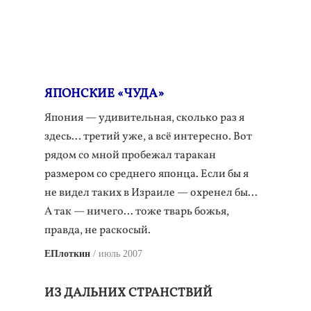
ЯПОНСКИЕ «ЧУДА»
Япония — удивительная, сколько раз я
здесь... третий уже, а всё интересно. Вот
рядом со мной пробежал таракан
размером со среднего японца. Если бы я
не видел таких в Израиле — охренел бы...
А так — ничего... тоже тварь божья,
правда, не раскосый.
ЕПлоткин
июль 2007
ИЗ ДАЛЬНИХ СТРАНСТВИЙ