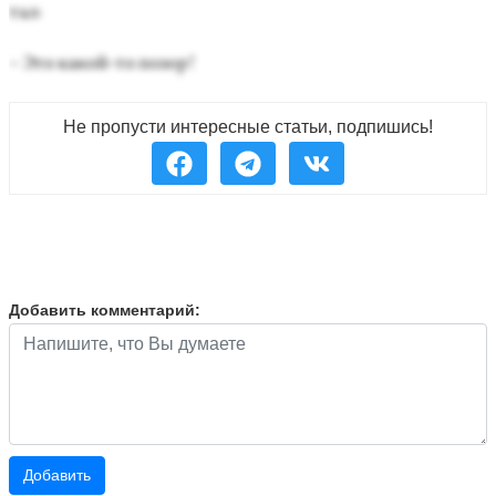
тал:
– Это ка­кой-то по­зор!
Не пропусти интересные статьи, подпишись!
Добавить комментарий: