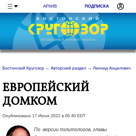
АРХИВ
ПОДПИСКА
независимый интернет-журнал
Бостонский Кругозор
→
Авторский раздел
→
Леонид Анцелович
ЕВРОПЕЙСКИЙ
ДОМКОМ
Опубликовано 17 Июня 2022 в 06:40 EDT
По версии политологов, главы