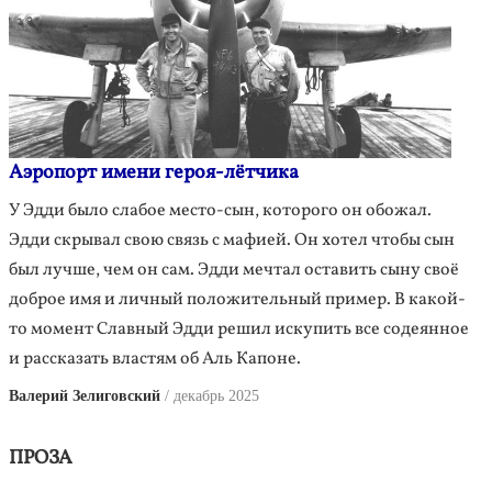
Аэропорт имени героя-лётчика
У Эдди было слабое место-сын, которого он обожал.
Эдди скрывал свою связь с мафией. Он хотел чтобы сын
был лучше, чем он сам. Эдди мечтал оставить сыну своё
доброе имя и личный положительный пример. В какой-
то момент Славный Эдди решил искупить все содеянное
и рассказать властям об Аль Капоне.
Валерий Зелиговский
декабрь 2025
ПРОЗА