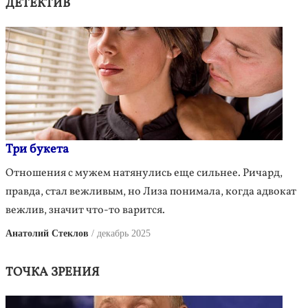
ДЕТЕКТИВ
Три букета
Отношения с мужем натянулись еще сильнее. Ричард,
правда, стал вежливым, но Лиза понимала, когда адвокат
вежлив, значит что-то варится.
Анатолий Стеклов
декабрь 2025
ТОЧКА ЗРЕНИЯ