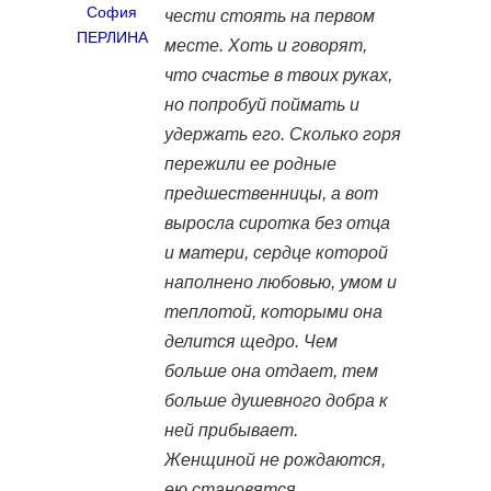
София
чести стоять на первом
ПЕРЛИНА
месте. Хоть и говорят,
что счастье в твоих руках,
но попробуй поймать и
удержать его. Сколько горя
пережили ее родные
предшественницы, а вот
выросла сиротка без отца
и матери, сердце которой
наполнено любовью, умом и
теплотой, которыми она
делится щедро. Чем
больше она отдает, тем
больше душевного добра к
ней прибывает.
Женщиной не рождаются,
ею становятся.