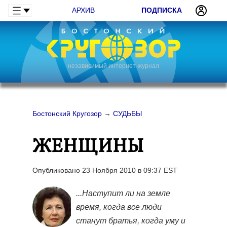
АРХИВ
ПОДПИСКА
независимый интернет-журнал
Бостонский Кругозор
→
СУДЬБЫ
ЖЕНЩИНЫ
Опубликовано 23 Ноября 2010 в 09:37 EST
...Наступит ли на земле
время, когда все люди
станут братья, когда уму и