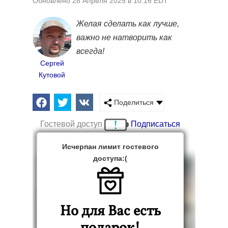
Обновлено 28 Апреля 2025 в 10:16 EDT
Желая сделать как лучше,
важно не натворить как
всегда!
Сергей
Кутовой
Поделиться
Гостевой доступ
Подписаться
Исчерпан лимит гостевого
доступа:(
Но для Вас есть