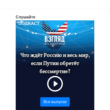
Слушайте
ПОДКАСТ
Что ждёт Россию и весь мир,
если Путин обретёт
бессмертие?
Все выпуски