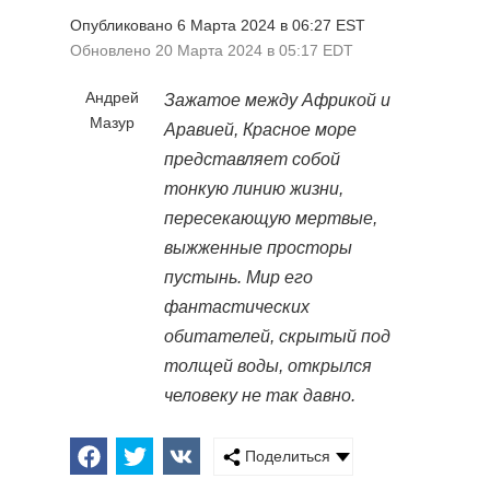
Опубликовано 6 Марта 2024 в 06:27 EST
Обновлено 20 Марта 2024 в 05:17 EDT
Андрей
Зажатое между Африкой и
Мазур
Аравией, Красное море
представляет собой
тонкую линию жизни,
пересекающую мертвые,
выжженные просторы
пустынь. Мир его
фантастических
обитателей, скрытый под
толщей воды, открылся
человеку не так давно.
Поделиться