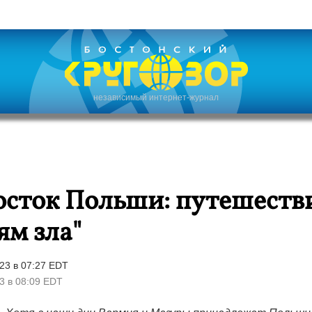
независимый интернет-журнал
осток Польши: путешеств
ям зла"
23 в 07:27 EDT
3 в 08:09 EDT