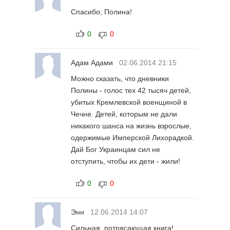
Спасибо, Полина!
0
0
Адам Адами
02.06.2014 21:15
Можно сказать, что дневники
Полины - голос тех 42 тысяч детей,
убитых Кремлевской военщиной в
Чечне. Детей, которым не дали
никакого шанса на жизнь взрослые,
одержимые Имперской Лихорадкой.
Дай Бог Украинцам сил не
отступить, чтобы их дети - жили!
0
0
Энн
12.06.2014 14:07
Сильная, потрясающая книга!