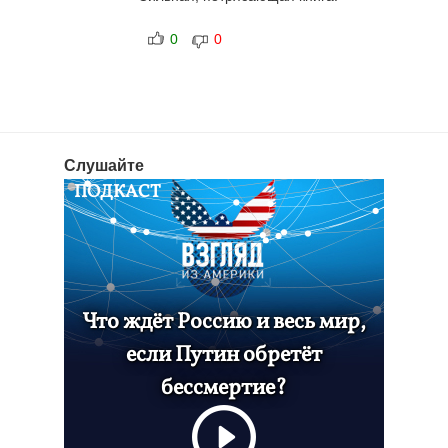
0
0
Слушайте
ПОДКАСТ
Что ждёт Россию и весь мир,
если Путин обретёт
бессмертие?