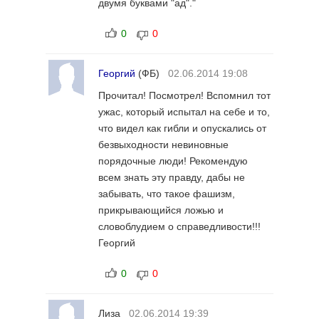
двумя буквами "ад"."
0
0
Георгий
(ФБ)
02.06.2014 19:08
Прочитал! Посмотрел! Вспомнил тот
ужас, который испытал на себе и то,
что видел как гибли и опускались от
безвыходности невиновные
порядочные люди! Рекомендую
всем знать эту правду, дабы не
забывать, что такое фашизм,
прикрывающийся ложью и
словоблудием о справедливости!!!
Георгий
0
0
Лиза
02.06.2014 19:39