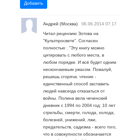
Андрей
(Москва)
06.06.2014 07:17
Читал рецензию Зотова на
"Культпросвете". Согласен
полностью : "Эту книгу можно
цитировать с любого места, в
любом порядке. И всё будет одним
нескончаемым ужасом. Пожалуй,
решишь сгоряча: чтение -
единственный способ заставить
людей навсегда отказаться от
войны. Полина вела чеченский
дневник с 1994 по 2004 год: 10 лет
стрельбы, смерти, голода, холода,
болезней, унижений, лжи,
предательств, садизма - всего того,
что в совокупности обозначается