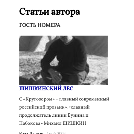
Статьи автора
ГОСТЬ НОМЕРА
ШИШКИНСКИЙ ЛЕС
С «Кругозором» – главный современный
российский прозаик», «славный
продолжатель линии Бунина и
Набокова» Михаил ШИШКИН
Рада Ландарь
май 2008