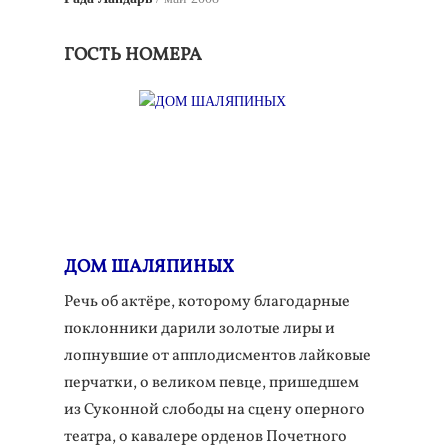
ГОСТЬ НОМЕРА
ДОМ ШАЛЯПИНЫХ
Речь об актёре, которому благодарные
поклонники дарили золотые лиры и
лопнувшие от апплодисментов лайковые
перчатки, о великом певце, пришедшем
из Суконной слободы на сцену оперного
театра, о кавалере орденов Почетного