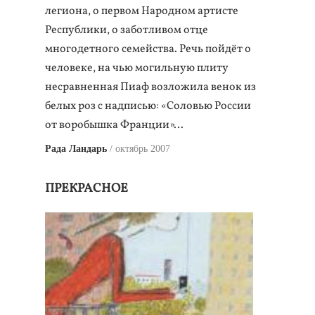
легиона, о первом Народном артисте
Республики, о заботливом отце
многодетного семейства. Речь пойдёт о
человеке, на чью могильную плиту
несравненная Пиаф возложила венок из
белых роз с надписью: «Соловью России
от воробышка Франции»…
Рада Ландарь
октябрь 2007
ПРЕКРАСНОЕ