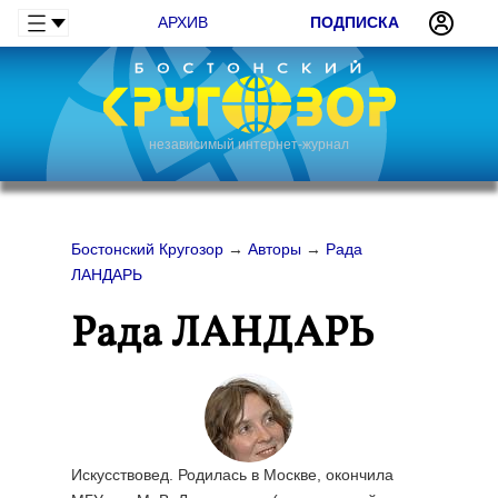
АРХИВ
ПОДПИСКА
независимый интернет-журнал
Бостонский Кругозор
→
Авторы
→
Рада
ЛАНДАРЬ
Рада ЛАНДАРЬ
Искусствовед. Родилась в Москве, окончила