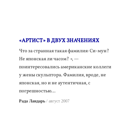
«АРТИСТ» В ДВУХ ЗНАЧЕНИЯХ
Что за странная такая фамилия: Си-мун?
Не японская ли часом? », —
поинтересовались американские коллеги
у жены скульптора. Фамилия, вроде, не
японская, но и не аутентичная, с
погрешностью…
Рада Ландарь
август 2007