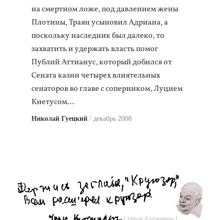
на смертном ложе, под давлением жены
Плотины, Траян усыновил Адриана, а
поскольку наследник был далеко, то
захватить и удержать власть помог
Публий Аттианус, который добился от
Сената казни четырех влиятельных
сенаторов во главе с соперником, Луцием
Киетусом…
Николай Гуецкий
декабрь 2008