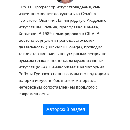
, Ph. D. Профессор искусствоведения, сын
известного киевского художника Семёна
Гуетского. Окончил Ленинградскую Академию
искусств им. Репина, преподавал в Киеве,
Харькове. В 1989 г. эмигрировал в США. В
Бостоне вернулся к преподавательской
деятельности (Bunkerhill College), проводил
также ставшие очень популярными лекции на
русском языке в Бостонском музее изящных
искусств (MFA). Сейчас живёт в Калифорнии.
Работы Гуетского ценны самим его подходом к
истории искусств, богатством материала,
интересным сопоставлением прошлого с
современностью.
Авторский раздел