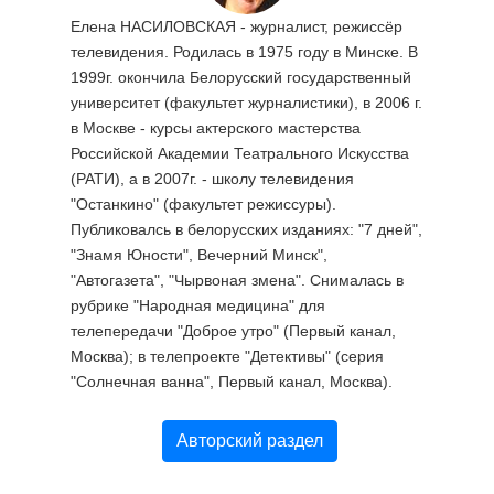
Елена НАСИЛОВСКАЯ - журналист, режиссёр
телевидения. Родилась в 1975 году в Минске. В
1999г. окончила Белорусский государственный
университет (факультет журналистики), в 2006 г.
в Москве - курсы актерского мастерства
Российской Академии Театрального Искусства
(РАТИ), а в 2007г. - школу телевидения
"Останкино" (факультет режиссуры).
Публиковалсь в белорусских изданиях: "7 дней",
"Знамя Юности", Вечерний Минск",
"Автогазета", "Чырвоная змена". Снималась в
рубрике "Народная медицина" для
телепередачи "Доброе утро" (Первый канал,
Москва); в телепроекте "Детективы" (серия
"Солнечная ванна", Первый канал, Москва).
Авторский раздел