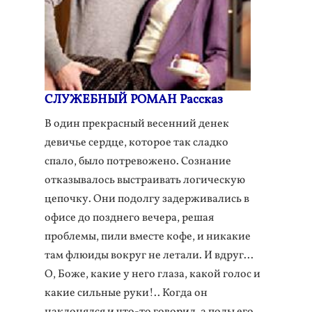
СЛУЖЕБНЫЙ РОМАН Рассказ
В один прекрасный весенний денек
девичье сердце, которое так сладко
спало, было потревожено. Сознание
отказывалось выстраивать логическую
цепочку. Они подолгу задерживались в
офисе до позднего вечера, решая
проблемы, пили вместе кофе, и никакие
там флюиды вокруг не летали. И вдруг...
О, Боже, какие у него глаза, какой голос и
какие сильные руки!.. Когда он