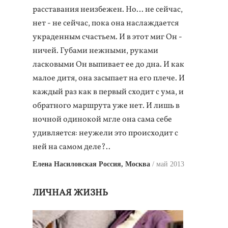
расставания неизбежен. Но… не сейчас,
нет - не сейчас, пока она наслаждается
украденным счастьем. И в этот миг Он -
ничей. Губами нежными, руками
ласковыми Он выпивает ее до дна. И как
малое дитя, она засыпает на его плече. И
каждый раз как в первый сходит с ума, и
обратного маршрута уже нет. И лишь в
ночной одинокой мгле она сама себе
удивляется: неужели это происходит с
ней на самом деле?..
Елена Насиловская Россия, Москва
май 2013
ЛИЧНАЯ ЖИЗНЬ