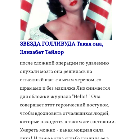
ЗВЕЗДА ГОЛЛИВУДА Такая она,
Элизабет Тейлор
после сложной операции по удалению
опухали мозга она решилась на
отважный шаг: с лысым черепом, со
шрамами и без макияжа Лиз снимается
для обложки журнала "Hello! " Она
совершает этот героический поступок,
чтобы вдохновить отчаявшихся людей,
которые находятся в таком же состоянии.
Умереть можно - какая мощная сила
духа! И даже когда судьба усадила ее в