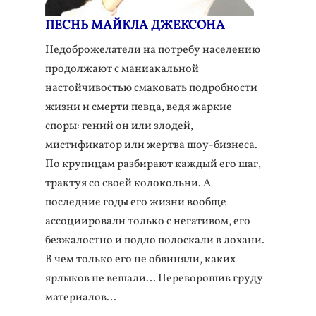
ПЕСНЬ МАЙКЛА ДЖЕКСОНА
Недоброжелатели на потребу населению
продолжают с маниакальной
настойчивостью смаковать подробности
жизни и смерти певца, ведя жаркие
споры: гений он или злодей,
мистификатор или жертва шоу-бизнеса.
По крупицам разбирают каждый его шаг,
трактуя со своей колокольни. А
последние годы его жизни вообще
ассоциировали только с негативом, его
безжалостно и подло полоскали в лохани.
В чем только его не обвиняли, каких
ярлыков не вешали… Переворошив груду
материалов…