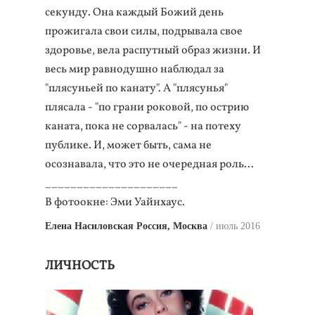
секунду. Она каждый Божий день
прожигала свои силы, подрывала свое
здоровье, вела распутный образ жизни. И
весь мир равнодушно наблюдал за
"плясуньей по канату". А "плясунья"
плясала - "по грани роковой, по острию
каната, пока не сорвалась" - на потеху
публике. И, может быть, сама не
осознавала, что это не очередная роль...
_____________________
В фотоокне: Эми Уайнхаус.
Елена Насиловская Россия, Москва
июль 2016
ЛИЧНОСТЬ