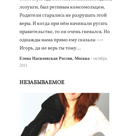
лозунги, был ретивым комсомольцем.
Родители старались не разрушать этой
веры. И когда при нём начинали ругать
правительство, то он очень гневался. Но
однажды мама прямо ему сказала: ---
Игорь, да не верь ты тому…
Елена Насиловская Россия, Москва
октябрь
2011
НЕЗАБЫВАЕМОЕ