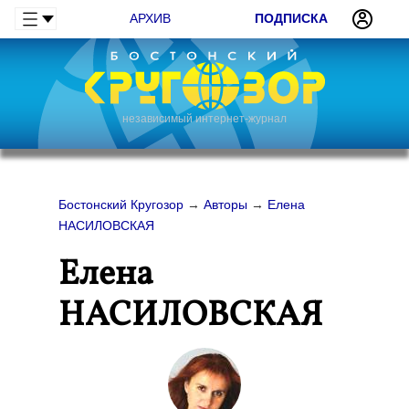
АРХИВ
ПОДПИСКА
независимый интернет-журнал
Бостонский Кругозор
→
Авторы
→
Елена
НАСИЛОВСКАЯ
Елена
НАСИЛОВСКАЯ