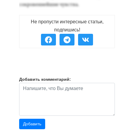
сок­ро­вен­ней­шие чувс­тва.
Не пропусти интересные статьи,
подпишись!
Добавить комментарий: