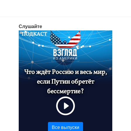
Слушайте
ПОДКАСТ
Что ждёт Россию и весь мир,
если Путин обретёт
бессмертие?
Все выпуски