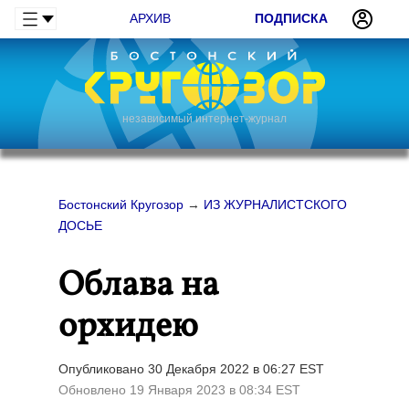
АРХИВ
ПОДПИСКА
независимый интернет-журнал
Бостонский Кругозор
→
ИЗ ЖУРНАЛИСТСКОГО
ДОСЬЕ
Облава на
орхидею
Опубликовано 30 Декабря 2022 в 06:27 EST
Обновлено 19 Января 2023 в 08:34 EST