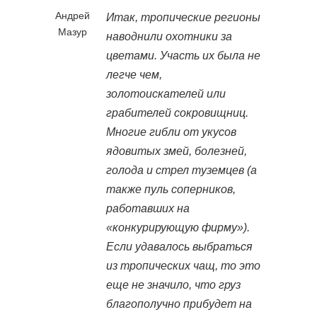
Андрей
Итак, тропические регионы
Мазур
наводнили охотники за
цветами. Участь их была не
легче чем,
золотоискателей или
грабителей сокровищниц.
Многие гибли от укусов
ядовитых змей, болезней,
голода и стрел туземцев (а
также пуль соперников,
работавших на
«конкурирующую фирму»).
Если удавалось выбраться
из тропических чащ, то это
еще не значило, что груз
благополучно прибудет на