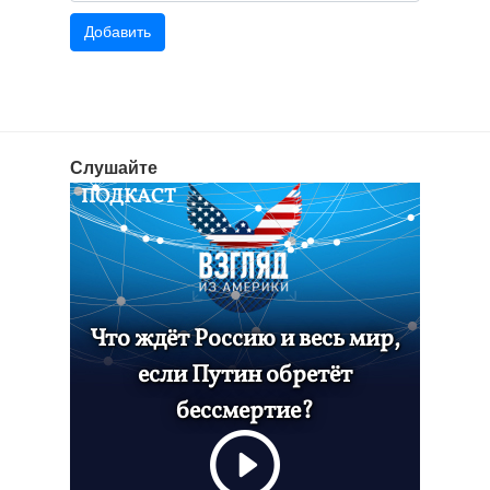
Слушайте
ПОДКАСТ
Что ждёт Россию и весь мир,
если Путин обретёт
бессмертие?