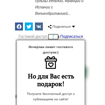
судьбы Италии, Франции и
Испании с
Великобританией...
Поделиться
Гостевой доступ
Подписаться
Исчерпан лимит гостевого
доступа:(
Но для Вас есть
подарок!
Получите бесплатный доступ к
РЫ­ЧАГИ
публикациям на сайте!