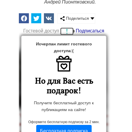
Андрей Пионтковский.
Поделиться
Гостевой доступ
Подписаться
Исчерпан лимит гостевого
доступа:(
Но для Вас есть
подарок!
Получите бесплатный доступ к
публикациям на сайте!
"Нас­чет "стре­митель­но­го приб­ли­
Оформите бесплатную подписку за 2 мин.
жения за­ката" в Рос­сии дав­но сме­ют­ся:
Бесплатная подписка