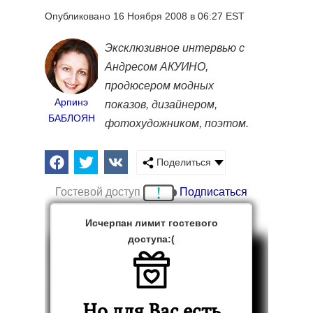
Опубликовано 16 Ноября 2008 в 06:27 EST
Эксклюзивное интервью с
Андресом АКУИНО,
продюсером модных
Арпинэ
показов, дизайнером,
БАБЛОЯН
фотохудожником, поэтом.
Поделиться
Гостевой доступ
Подписаться
Исчерпан лимит гостевого
доступа:(
Но для Вас есть