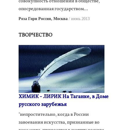
совокупность отношений в обществе,
опосредованная государством…
Роза Горн Россия, Москва
июнь 2013
ТВОРЧЕСТВО
ХИМИК - ЛИРИК На Таганке, в Доме
русского зарубежья
"непростительно, когда в России
завоевания искусства, признанные во