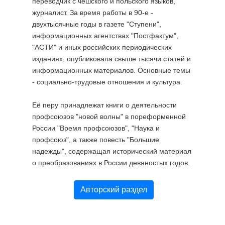
переводчик с чешского и польского языков,
журналист. За время работы в 90-е -
двухтысячные годы в газете "Ступени",
информационных агентствах "Постфактум",
"АСТИ" и иных российских периодических
изданиях, опубликовала свыше тысячи статей и
информационных материалов. Основные темы
- социально-трудовые отношения и культура.
Её перу принадлежат книги о деятельности
профсоюзов "новой волны" в пореформенной
России "Время профсоюзов", "Наука и
профсоюз", а также повесть "Большие
надежды", содержащая исторический материал
о преобразованиях в России девяностых годов.
Авторский раздел