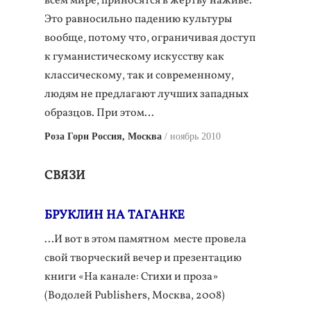
всем мире, приносятся в жертву наживе.
Это равносильно падению культуры
вообще, потому что, ограничивая доступ
к гуманистическому искусству как
классическому, так и современному,
людям не предлагают лучших западных
образцов. При этом…
Роза Горн Россия, Москва
ноябрь 2010
СВЯЗИ
БРУКЛИН НА ТАГАНКЕ
...И вот в этом памятном месте провела
свой творческий вечер и презентацию
книги «На канале: Стихи и проза»
(Водолей Publishers, Москва, 2008)