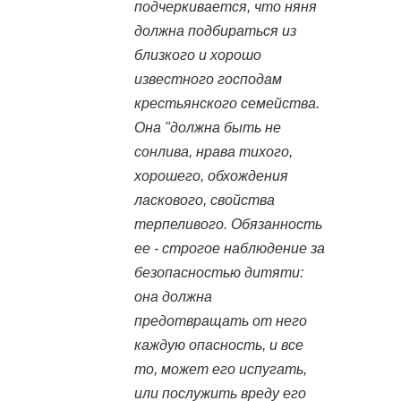
подчеркивается, что няня
должна подбираться из
близкого и хорошо
известного господам
крестьянского семейства.
Она "должна быть не
сонлива, нрава тихого,
хорошего, обхождения
ласкового, свойства
терпеливого. Обязанность
ее - строгое наблюдение за
безопасностью дитяти:
она должна
предотвращать от него
каждую опасность, и все
то, может его испугать,
или послужить вреду его