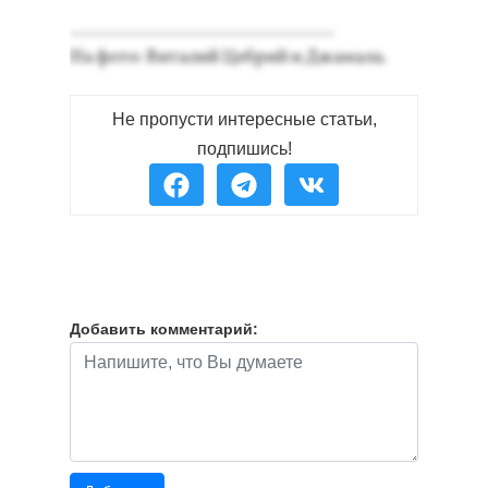
___________________________
На фо­то: Ви­талий Цеб­рий и Джа­мала.
Не пропусти интересные статьи,
подпишись!
Добавить комментарий: