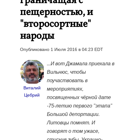
граничащая с
пещерностью, и
"второсортные"
народы
Опубликовано 1 Июля 2016 в 04:23 EDT
...И вот Джамала приехала в
Вильнюс, чтобы
поучаствовать в
Виталий
мероприятиях,
Цебрий
посвященных чёрной дате
-75-летию первого "этапа"
Большой депортации.
Литовцы помнят. И
говорят о том ужасе,
стиснув зубы. Украино-