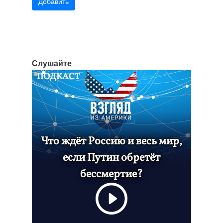
Слушайте
ПОДКАСТ
Что ждёт Россию и весь мир,
если Путин обретёт
бессмертие?