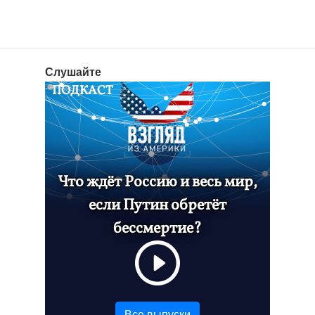
Слушайте
ПОДКАСТ
Что ждёт Россию и весь мир,
если Путин обретёт
бессмертие?
Все выпуски