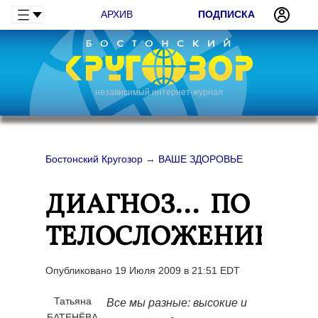
АРХИВ
ПОДПИСКА
независимый интернет-журнал
Бостонский Кругозор
→
ВАШЕ ЗДОРОВЬЕ
ДИАГНОЗ... ПО
ТЕЛОСЛОЖЕНИЮ
Опубликовано 19 Июля 2009 в 21:51 EDT
Татьяна
Все мы разные: высокие и
БАТЕНЁВА