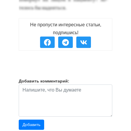
телось бы на­де­ять­ся.
Не пропусти интересные статьи,
подпишись!
Добавить комментарий: