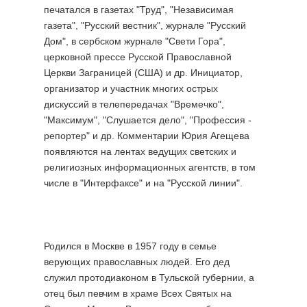
печатался в газетах "Труд", "Независимая
газета", "Русский вестник", журнале "Русский
Дом", в сербском журнале "Свети Гора",
церковной прессе Русской Православной
Церкви Заграницей (США) и др. Инициатор,
организатор и участник многих острых
дискуссий в телепередачах "Времечко",
"Максимум", "Слушается дело", "Профессия -
репортер" и др. Комментарии Юрия Агещева
появляются на лентах ведущих светских и
религиозных информационных агентств, в том
числе в "Интерфаксе" и на "Русской линии".
Родился в Москве в 1957 году в семье
верующих православных людей. Его дед
служил протодиаконом в Тульской губернии, а
отец был певчим в храме Всех Святых на