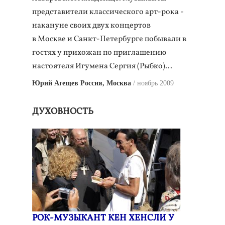
представители классического арт-рока -
накануне своих двух концертов
в Москве и Санкт-Петербурге побывали в
гостях у прихожан по приглашению
настоятеля Игумена Сергия (Рыбко)...
Юрий Агещев Россия, Москва
ноябрь 2009
ДУХОВНОСТЬ
РОК-МУЗЫКАНТ КЕН ХЕНСЛИ У