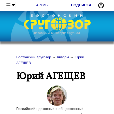
АРХИВ
ПОДПИСКА
независимый интернет-журнал
Бостонский Кругозор
→
Авторы
→
Юрий
АГЕЩЕВ
Юрий АГЕЩЕВ
Российский церковный и общественный