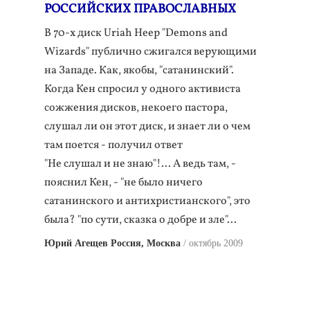
РОССИЙСКИХ ПРАВОСЛАВНЫХ
В 70-х диск Uriah Heep "Demons and
Wizards" публично сжигался верующими
на Западе. Как, якобы, "сатанинский".
Когда Кен спросил у одного активиста
сожжения дисков, некоего пастора,
слушал ли он этот диск, и знает ли о чем
там поется - получил ответ
"Не слушал и не знаю"!... А ведь там, -
пояснил Кен, - "не было ничего
сатанинского и антихристианского", это
была? "по сути, сказка о добре и зле"...
Юрий Агещев Россия, Москва
октябрь 2009