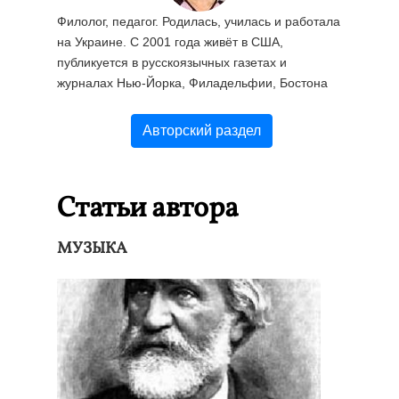
Филолог, педагог. Родилась, училась и работала
на Украине. С 2001 года живёт в США,
публикуется в русскоязычных газетах и
журналах Нью-Йорка, Филадельфии, Бостона
Авторский раздел
Статьи автора
МУЗЫКА