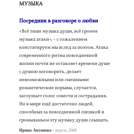
МУЗЫКА
Посредник в разговоре о любви
«Всё тише музыка души, всё громче
музыка атаки», – с сожалением
констатируем мы вслед за поэтом. Атака
современного ритма повседневной
жизни почти не оставляет времени душе
с душою поговорить, делает
невозможными или смешными
романтические порывы, случается,
заглушает голос совести и сострадания.
Но в мире ещё достаточно людей,
способных за повседневной спешкой и
громыханьем эту музыку души слышать.
Ирина Антонова
апрель 2008