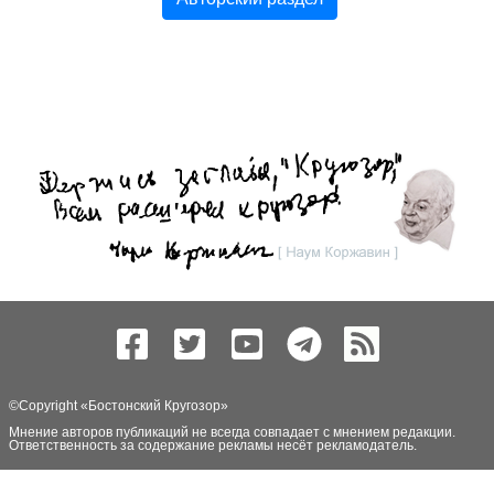
©Copyright «
Бостонский Кругозор
»
Мнение авторов публикаций не всегда совпадает с мнением редакции.
Ответственность за содержание рекламы несёт рекламодатель.