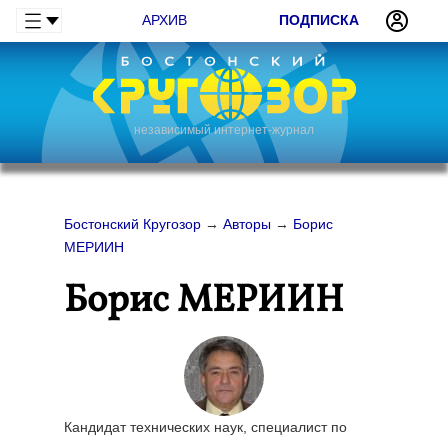
АРХИВ
ПОДПИСКА
независимый интернет-журнал
Бостонский Кругозор
→
Авторы
→
Борис
МЕРИИН
Борис МЕРИИН
Кандидат технических наук, специалист по