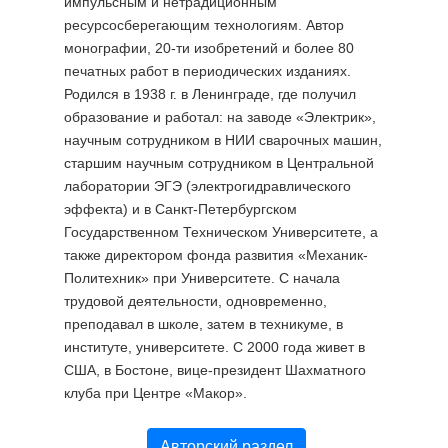
импульсным и нетрадиционным
ресурсосберегающим технологиям. Автор
монографии, 20-ти изобретений и более 80
печатных работ в периодических изданиях.
Родился в 1938 г. в Ленинграде, где получил
образование и работал: на заводе «Электрик»,
научным сотрудником в НИИ сварочных машин,
старшим научным сотрудником в Центральной
лаборатории ЭГЭ (электрогидравлического
эффекта) и в Санкт-Петербургском
Государственном Техническом Университете, а
также директором фонда развития «Механик-
Политехник» при Университете. С начала
трудовой деятельности, одновременно,
преподавал в школе, затем в техникуме, в
институте, университете. С 2000 года живет в
США, в Бостоне, вице-президент Шахматного
клуба при Центре «Макор».
Авторский раздел