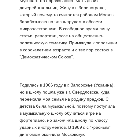
Музыкант по образованию. Мать двоих
дочерей-школьниц. Живу в г. Зеленограде,
который почему-то считается районом Москвы.
Зарабатываю на жизнь трудом в области
микроэлектроники. В свободное время пишу
статьи, репортажи, эссе на общественно-
политическую тематику. Примкнула к оппозиции
в сорокалетнем возрасте и с тех пор состою в
"Демократическом Союзе".
Родилась в 1966 году в г. Запорожье (Украина),
но в школу пошла уже в г. Свердловске, куда
переехала моя семья на родину предков. С
детства была музыкальной, поэтому поступила
в музыкальную школу обучаться игре на
фортепиано, но закончила школу по классу
ударных инструментов. В 1989 г. с "красным"
дипломом окончила Московскую