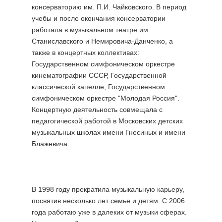
консерваторию им. П.И. Чайковского. В период
учебы и после окончания консерватории
работала в музыкальном театре им.
Станиславского и Немировича-Данченко, а
также в концертных коллективах:
Государственном симфоническом оркестре
кинематографии СССР, Государственной
классической капелле, Государственном
симфоническом оркестре "Молодая Россия".
Концертную деятельность совмещала с
педагогической работой в Московских детских
музыкальных школах имени Гнесиных и имени
Блажевича.
В 1998 году прекратила музыкальную карьеру,
посвятив несколько лет семье и детям. С 2006
года работаю уже в далеких от музыки сферах.