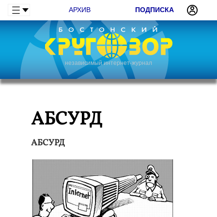
АРХИВ
ПОДПИСКА
независимый интернет-журнал
АБСУРД
АБСУРД