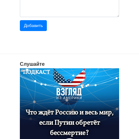
Слушайте
ПОДКАСТ
Что ждёт Россию и весь мир,
если Путин обретёт
бессмертие?