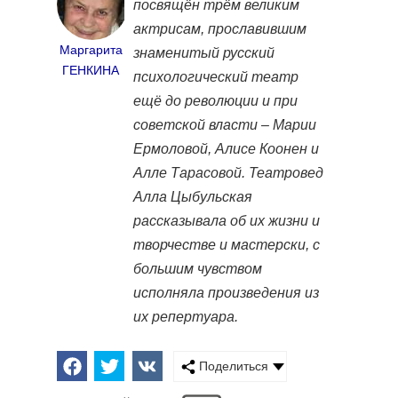
посвящён трём великим
актрисам, прославившим
Маргарита
знаменитый русский
ГЕНКИНА
психологический театр
ещё до революции и при
советской власти – Марии
Ермоловой, Алисе Коонен и
Алле Тарасовой. Театровед
Алла Цыбульская
рассказывала об их жизни и
творчестве и мастерски, с
большим чувством
исполняла произведения из
их репертуара.
Поделиться