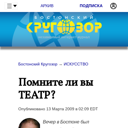
АРХИВ
ПОДПИСКА
независимый интернет-журнал
Бостонский Кругозор
→
ИСКУССТВО
Помните ли вы
ТЕАТР?
Опубликовано 13 Марта 2009 в 02:09 EDT
Вечер в Бостоне был