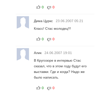
0
0
Дима Цуркс
23.06.2007 05:21
Класс! Стас молодец!!!
0
0
Алик
24.06.2007 19:01
В Кругозоре в интервью Стас
сказал, что в этом году будут его
выставки. Где и когда? Надо же
было написать.
0
0