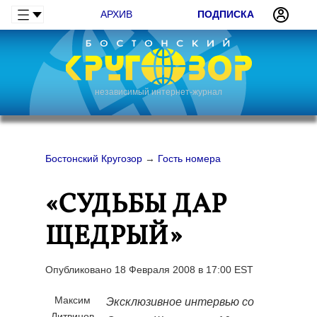
АРХИВ
ПОДПИСКА
независимый интернет-журнал
Бостонский Кругозор
→
Гость номера
«СУДЬБЫ ДАР
ЩЕДРЫЙ»
Опубликовано 18 Февраля 2008 в 17:00 EST
Максим
Эксклюзивное интервью со
Литвинов