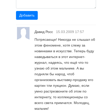
Давид Росс
15.03.2009 17:57
Потрясающе! Никогда не слышал об
этом феномене, хотя слежу за
новинками в искусстве. Теперь буду
наведываться в этот интернет-
журнал, надеясь, что ещё что-то
узнаю об этом мальчике. А вы
подняли бы народ, чтоб
организовать выставку-продажу его
картин тли пукцион. Думаю, если
умно растрезвоните об этом по
интернету, то коллекционеры со
всего света примчатся. Молодец,
мальчик!