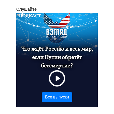
Слушайте
ПОДКАСТ
Что ждёт Россию и весь мир,
если Путин обретёт
бессмертие?
Все выпуски