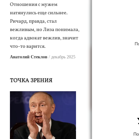
Отношения с мужем
натянулись еще сильнее.
Ричард, правда, стал
вежливым, но Лиза понимала,
когда адвокат вежлив, значит
П
что-то варится.
Анатолий Стеклов
декабрь 2025
ТОЧКА ЗРЕНИЯ
По