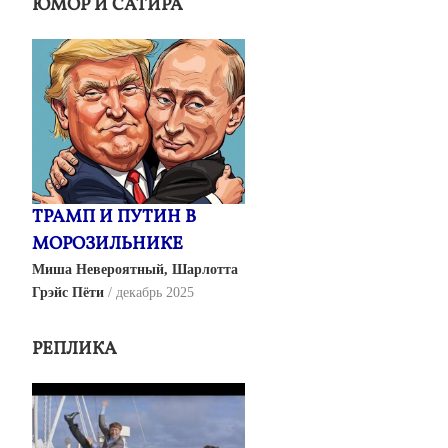
ЮМОР И САТИРА
ТРАМП И ПУТИН В
МОРОЗИЛЬНИКЕ
Миша Невероятный, Шарлотта
Грэйс Пёти
декабрь 2025
РЕПЛИКА