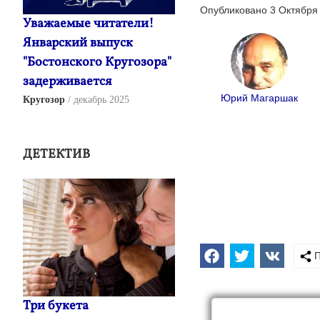
Опубликовано 3 Октября 
Уважаемые читатели!
Январский выпуск
"Бостонского Кругозора"
задерживается
Юрий Магаршак
Кругозор
декабрь 2025
ДЕТЕКТИВ
П
Три букета