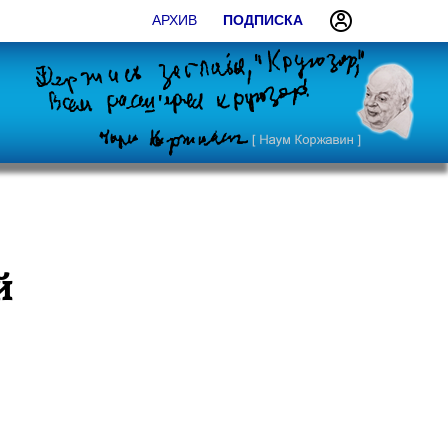
АРХИВ
ПОДПИСКА
й