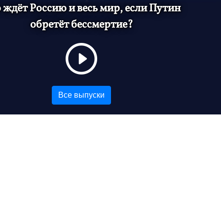
 ждёт Россию и весь мир, если Путин
обретёт бессмертие?
Все выпуски