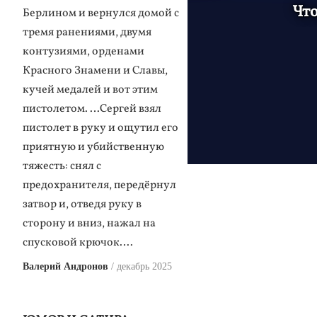
Что
Берлином и вернулся домой с
тремя ранениями, двумя
контузиями, орденами
Красного Знамени и Славы,
кучей медалей и вот этим
пистолетом. …Сергей взял
пистолет в руку и ощутил его
приятную и убийственную
тяжесть: снял с
предохранителя, передёрнул
затвор и, отведя руку в
сторону и вниз, нажал на
спусковой крючок….
Валерий Андронов
декабрь 2025