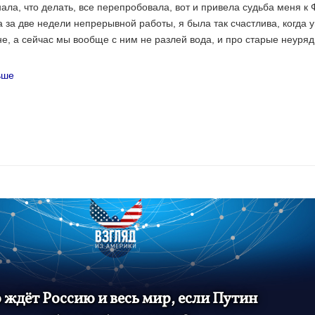
нала, что делать, все перепробовала, вот и привела судьба меня к 
 за две недели непрерывной работы, я была так счастлива, когда 
не, а сейчас мы вообще с ним не разлей вода, и про старые неуря
ьше
 ждёт Россию и весь мир, если Путин