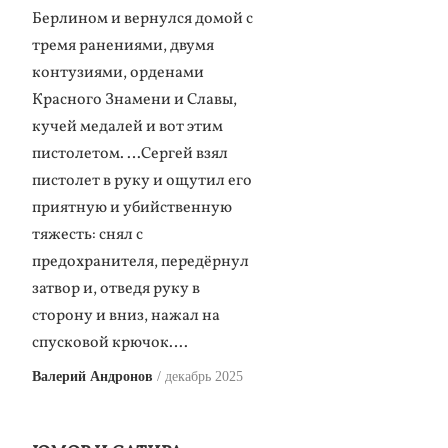
Берлином и вернулся домой с
тремя ранениями, двумя
контузиями, орденами
Красного Знамени и Славы,
кучей медалей и вот этим
пистолетом. …Сергей взял
пистолет в руку и ощутил его
приятную и убийственную
тяжесть: снял с
предохранителя, передёрнул
затвор и, отведя руку в
сторону и вниз, нажал на
спусковой крючок….
Валерий Андронов
декабрь 2025