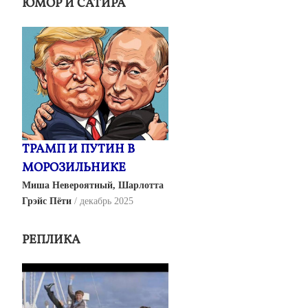
ЮМОР И САТИРА
ТРАМП И ПУТИН В
МОРОЗИЛЬНИКЕ
Миша Невероятный, Шарлотта
Грэйс Пёти
декабрь 2025
РЕПЛИКА