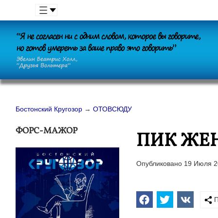
Бостонский Кругозор
→
ОТОВСЮДУ
ФОРС-МАЖОР
ПИК ЖЕ
Опубликовано 19 Июля 2
П