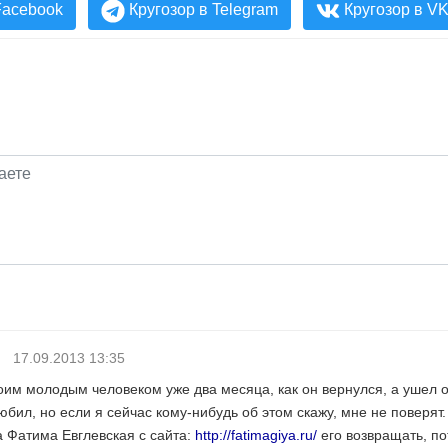
Facebook
Кругозор в Telegram
Кругозор в V
я)
17.09.2013 13:35
моим молодым человеком уже два месяца, как он вернулся, а ушел о
юбил, но если я сейчас кому-нибудь об этом скажу, мне не поверят.
а Фатима Евглевская с сайта:
http://fatimagiya.ru/
его возвращать, по