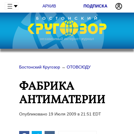
АРХИВ
ПОДПИСКА
независимый интернет-журнал
Бостонский Кругозор
→
ОТОВСЮДУ
ФАБРИКА
АНТИМАТЕРИИ
Опубликовано 19 Июля 2009 в 21:51 EDT