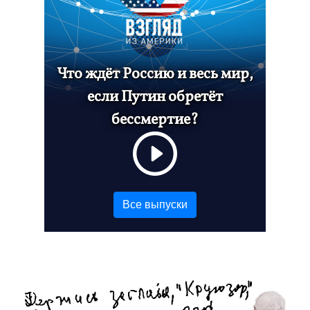
Что ждёт Россию и весь мир,
если Путин обретёт
бессмертие?
Все выпуски