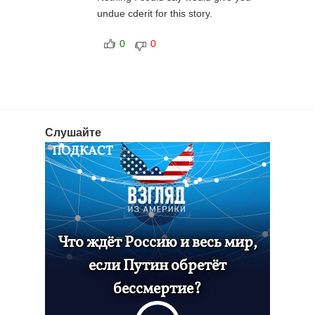
undue cderit for this story.
0
0
Слушайте
ПОДКАСТ
Что ждёт Россию и весь мир,
если Путин обретёт
бессмертие?