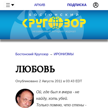
АРХИВ
ПОДПИСКА
независимый интернет-журнал
Бостонский Кругозор
→
ИРОНИЗМЫ
ЛЮБОВЬ
Опубликовано 2 Августа 2011 в 03:43 EDT
Ой, где был я вчера - не
найду, хоть убей.
Только помню, что стены -