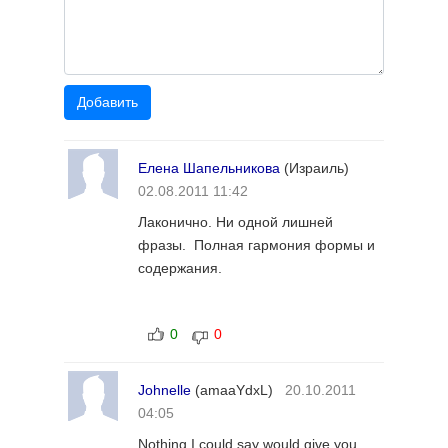
Елена Шапельникова
(Израиль)
02.08.2011 11:42
Лаконично. Ни одной лишней
фразы. Полная гармония формы и
содержания.
0
0
Johnelle
(amaaYdxL)
20.10.2011
04:05
Nothing I could say would give you