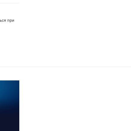
ься при