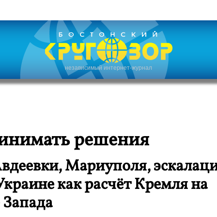
независимый интернет-журнал
инимать решения
вдеевки, Мариуполя, эскалац
Украине как расчёт Кремля на
 Запада