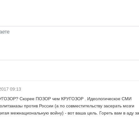
2017 09:13
РУГОЗОР? Скорее ПОЗОР чем КРУГОЗОР . Идеологическое СМИ
итзаказы против России (а по совместительству засерать мозги
игая межнациональную войну) - вот ваша цель. Гореть вам в аду за