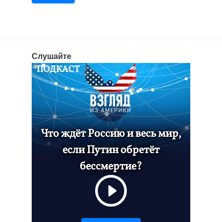
Слушайте
ПОДКАСТ
Что ждёт Россию и весь мир,
если Путин обретёт
бессмертие?