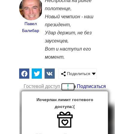
Неспроста на ринге
полотенце,
Новый чемпион - наш
Павел
президент,
Балибар
Удар держит, не без
заусенцев,
Вот и наступил его
момент.
Поделиться
Гостевой доступ
Подписаться
Исчерпан лимит гостевого
доступа:(