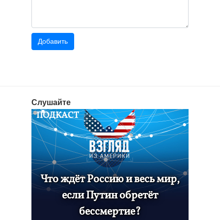
Слушайте
ПОДКАСТ
Что ждёт Россию и весь мир,
если Путин обретёт
бессмертие?