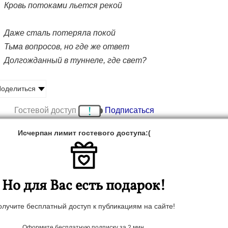
Кровь потоками льется рекой
Даже сталь потеряла покой
Тьма вопросов, но где же ответ
Долгожданный в туннеле, где свет?
оделиться
Гостевой доступ
Подписаться
Исчерпан лимит гостевого доступа:(
Но для Вас есть подарок!
олучите бесплатный доступ к публикациям на сайте!
Оформите бесплатную подписку за 2 мин.