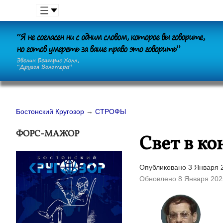
Бостонский Кругозор
→
СТРОФЫ
ФОРС-МАЖОР
Свет в ко
Опубликовано 3 Января 2
Обновлено 8 Января 202