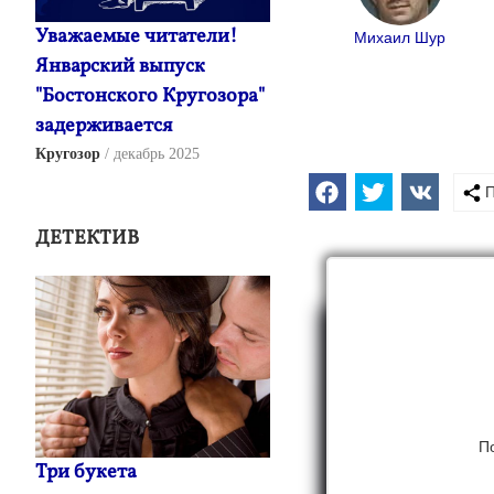
Уважаемые читатели!
Михаил Шур
Январский выпуск
"Бостонского Кругозора"
задерживается
Кругозор
декабрь 2025
П
ДЕТЕКТИВ
П
Три букета