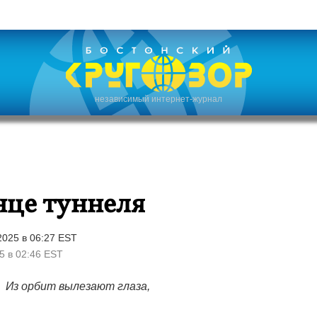
независимый интернет-журнал
нце туннеля
025 в 06:27 EST
5 в 02:46 EST
Из орбит вылезают глаза,